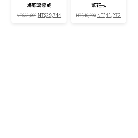
海豚灣戀戒
繁花戒
原
目
原
目
NT$
29,744
NT$
41,272
NT$
33,800
NT$
46,900
始
前
始
前
價
價
價
價
格：
格：
格：
格：
88折
88折
NT$33,800。
NT$29,744。
NT$46,900。
NT$41,
原
目
原
目
NT$
33,000
NT$
29,744
NT$
37,500
NT$
33,800
始
前
始
前
價
價
價
價
格：
格：
格：
格：
88折
88折