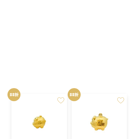
NT$37,500。
NT$33,000。
NT$33,800。
NT$29,
原
目
原
目
NT$
29,744
NT$
33,000
NT$
33,800
NT$
37,500
始
前
始
前
價
價
價
價
格：
格：
格：
格：
88折
88折
NT$33,800。
NT$29,744。
NT$37,500。
NT$33,