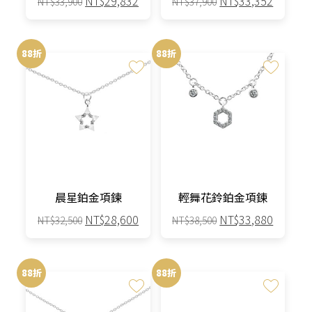
NT$
29,832
NT$
33,352
NT$
33,900
NT$
37,900
始
前
始
前
價
價
價
價
格：
格：
格：
格：
88折
88折
NT$33,900。
NT$29,832。
NT$37,900。
NT$33,
晨星鉑金項鍊
輕舞花鈴鉑金項鍊
原
目
原
目
NT$
28,600
NT$
33,880
NT$
32,500
NT$
38,500
始
前
始
前
價
價
價
價
格：
格：
格：
格：
88折
88折
NT$32,500。
NT$28,600。
NT$38,500。
NT$33,