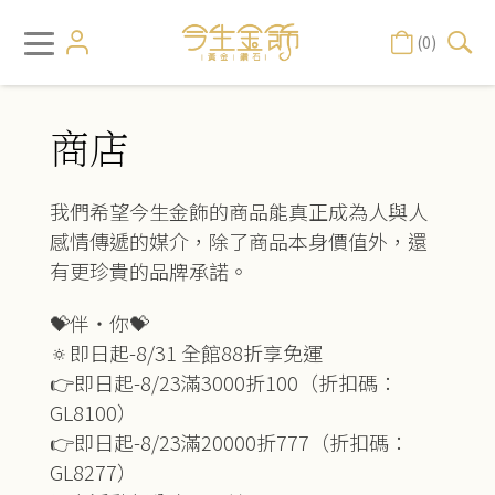
(0)
商店
我們希望今生金飾的商品能真正成為人與人
感情傳遞的媒介，除了商品本身價值外，還
有更珍貴的品牌承諾。
💝伴‧你💝
🔅即日起-8/31 全館88折享免運
👉即日起-8/23滿3000折100（折扣碼：
GL8100）
👉即日起-8/23滿20000折777（折扣碼：
GL8277）