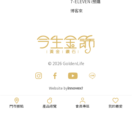
7-ELEVEN i預購
博客來
© 2026
GoldenLife
Website by
門市據點
產品總覽
會員專區
我的最愛