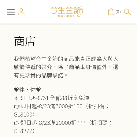
(0)
商店
我們希望今生金飾的商品能真正成為人與人
感情傳遞的媒介，除了商品本身價值外，還
有更珍貴的品牌承諾。
💝伴‧你💝
🔅即日起-8/31 全館88折享免運
👉即日起-8/23滿3000折100（折扣碼：
GL8100）
👉即日起-8/23滿20000折777（折扣碼：
GL8277）