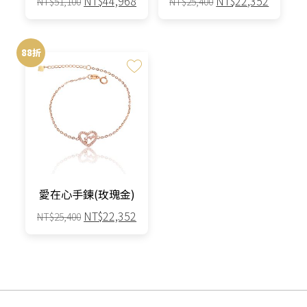
NT$
44,968
NT$
22,352
NT$
51,100
NT$
25,400
始
前
始
前
價
價
價
價
格：
格：
格：
格：
88折
NT$51,100。
NT$44,968。
NT$25,400。
NT$22,
愛在心手鍊(玫瑰金)
原
目
NT$
22,352
NT$
25,400
始
前
價
價
格：
格：
NT$25,400。
NT$22,352。