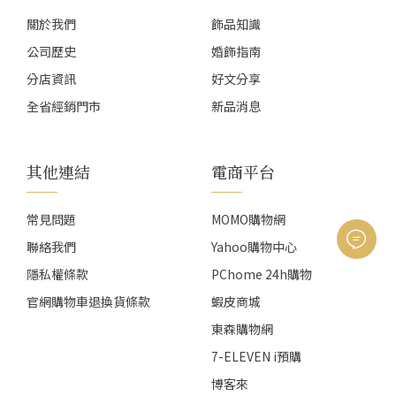
頁
頁
關於我們
飾品知識
面
面
公司歷史
婚飾指南
選
選
分店資訊
好文分享
擇
擇
選
選
全省經銷門市
新品消息
項
項
其他連結
電商平台
常見問題
MOMO購物網
聯絡我們
Yahoo購物中心
隱私權條款
PChome 24h購物
官網購物車退換貨條款
蝦皮商城
東森購物網
7-ELEVEN i預購
博客來