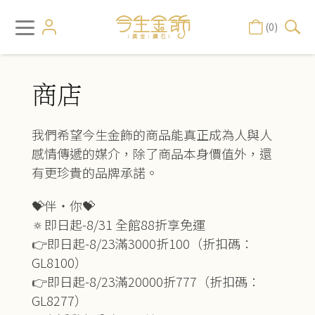
(0)
商店
我們希望今生金飾的商品能真正成為人與人
感情傳遞的媒介，除了商品本身價值外，還
有更珍貴的品牌承諾。
💝伴‧你💝
🔅即日起-8/31 全館88折享免運
👉即日起-8/23滿3000折100（折扣碼：
GL8100）
👉即日起-8/23滿20000折777（折扣碼：
GL8277）