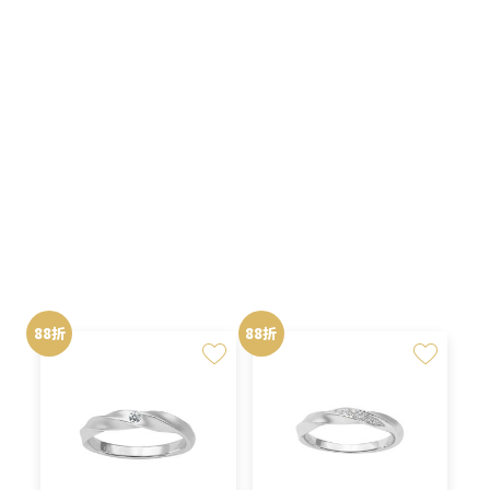
NT$93,700。
NT$82,456。
NT$81,500。
NT$71,
選
選
項
項
原
目
原
目
NT$
34,936
NT$
36,784
NT$
39,700
NT$
41,800
始
前
始
前
價
價
價
價
格：
格：
格：
格：
88折
88折
NT$39,700。
NT$34,936。
NT$41,800。
NT$36,