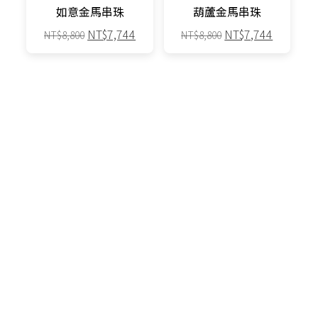
產
產
如意金馬串珠
葫蘆金馬串珠
品
品
原
目
原
目
NT$
7,744
NT$
7,744
NT$
8,800
NT$
8,800
頁
頁
始
前
始
前
面
面
此
此
價
價
價
價
選
選
產
產
格：
格：
格：
格：
88折
88折
擇
擇
品
品
NT$8,800。
NT$7,744。
NT$8,800。
NT$7,7
選
選
有
有
項
項
多
多
種
種
款
款
式。
式。
可
可
在
在
產
產
品
品
原
目
原
目
NT$
10,560
NT$
8,800
NT$
12,000
NT$
10,000
頁
頁
始
前
始
前
面
面
價
價
價
價
選
選
格：
格：
格：
格：
88折
擇
擇