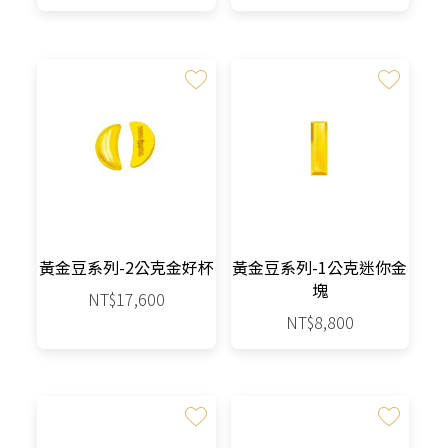
價
價
格：
格：
NT$15,500。
NT$13,640。
黃金豆系列-2公克金好杯
黃金豆系列-1公克迷你金
塊
NT$
17,600
NT$
8,800