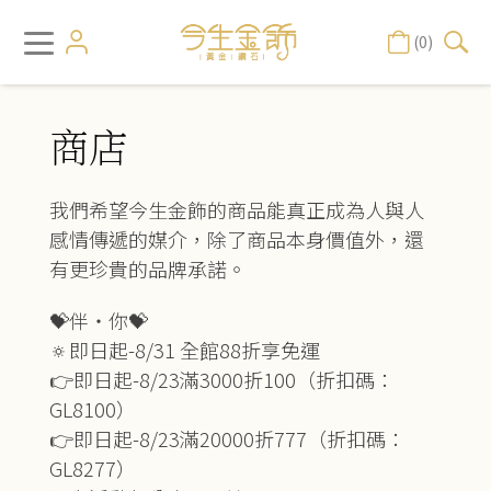
(0)
商店
我們希望今生金飾的商品能真正成為人與人
感情傳遞的媒介，除了商品本身價值外，還
有更珍貴的品牌承諾。
💝伴‧你💝
🔅即日起-8/31 全館88折享免運
👉即日起-8/23滿3000折100（折扣碼：
GL8100）
👉即日起-8/23滿20000折777（折扣碼：
GL8277）