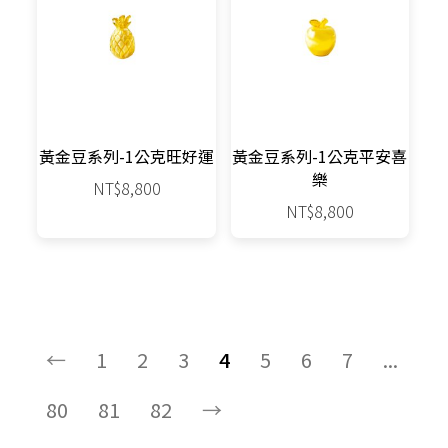
黃金豆系列-1公克旺好運
黃金豆系列-1公克平安喜
樂
NT$
8,800
NT$
8,800
←
1
2
3
4
5
6
7
...
80
81
82
→