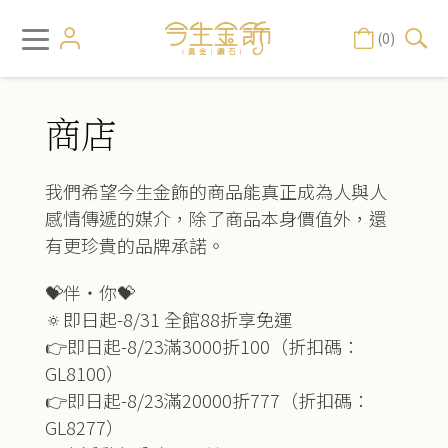
(0)
商店
我們希望今生金飾的商品能真正成為人與人
感情傳遞的媒介，除了商品本身價值外，還
有更珍貴的品牌承諾。
💝伴‧你💝
🔅即日起-8/31 全館88折享免運
👉即日起-8/23滿3000折100（折扣碼：
GL8100）
👉即日起-8/23滿20000折777（折扣碼：
GL8277）