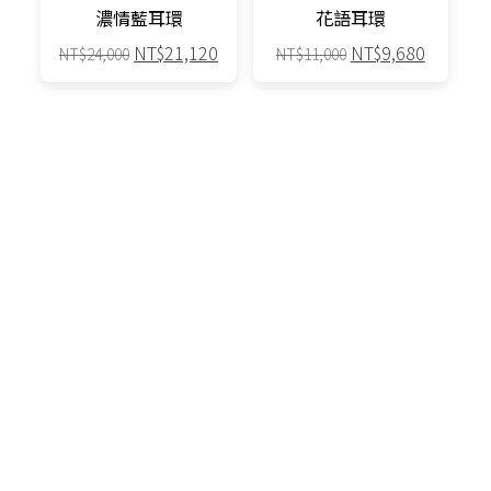
濃情藍耳環
花語耳環
原
目
原
目
NT$
21,120
NT$
9,680
NT$
24,000
NT$
11,000
始
前
始
前
價
價
價
價
格：
格：
格：
格：
88折
88折
NT$24,000。
NT$21,120。
NT$11,000。
NT$9,6
原
目
原
目
NT$
66,000
NT$
55,000
NT$
75,000
NT$
62,500
始
前
始
前
價
價
價
價
格：
格：
格：
格：
88折
88折