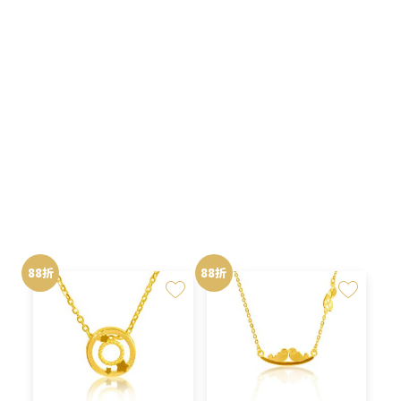
NT$75,000。
NT$66,000。
NT$62,500。
NT$55,
原
目
原
目
NT$
55,000
NT$
66,000
NT$
62,500
NT$
75,000
始
前
始
前
價
價
價
價
格：
格：
格：
格：
88折
88折
NT$62,500。
NT$55,000。
NT$75,000。
NT$66,