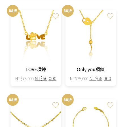
價
價
價
價
格：
格：
格：
格：
88折
88折
NT$68,800。
NT$60,544。
NT$78,800。
NT$69,
LOVE項鍊
Only you項鍊
原
目
原
目
NT$
66,000
NT$
66,000
NT$
75,000
NT$
75,000
始
前
始
前
價
價
價
價
格：
格：
格：
格：
88折
88折
NT$75,000。
NT$66,000。
NT$75,000。
NT$66,