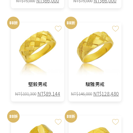
NT$
66,000
NT$
66,000
NT$
75,000
NT$
75,000
始
前
始
前
價
價
價
價
格：
格：
格：
格：
88折
88折
NT$75,000。
NT$66,000。
NT$75,000。
NT$66,
堅毅男戒
駿雅男戒
原
目
原
目
NT$
89,144
NT$
128,480
NT$
101,300
NT$
146,000
始
前
始
前
價
價
價
價
格：
格：
格：
格：
88折
88折
NT$101,300。
NT$89,144。
NT$146,000。
NT$12