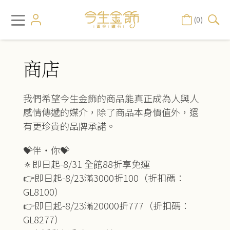
(0)
商店
我們希望今生金飾的商品能真正成為人與人
感情傳遞的媒介，除了商品本身價值外，還
有更珍貴的品牌承諾。
💝伴‧你💝
🔅即日起-8/31 全館88折享免運
👉即日起-8/23滿3000折100（折扣碼：
GL8100）
👉即日起-8/23滿20000折777（折扣碼：
GL8277）