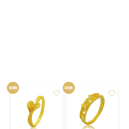
NT$33,800。
NT$29,744。
NT$33,800。
NT$29,
原
目
原
目
NT$
33,000
NT$
27,544
NT$
37,500
NT$
31,300
始
前
始
前
價
價
價
價
格：
格：
格：
格：
88折
88折
NT$37,500。
NT$33,000。
NT$31,300。
NT$27,