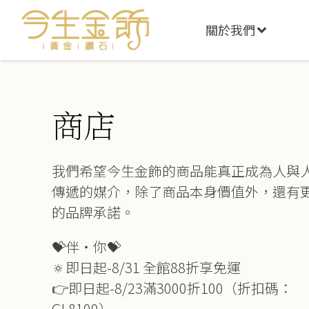
關於我們
商店
我們希望今生金飾的商品能真正成為人與
傳遞的媒介，除了商品本身價值外，還有
的品牌承諾。
💝伴‧你💝
🔅即日起-8/31 全館88折享免運
👉即日起-8/23滿3000折100（折扣碼：
GL8100）