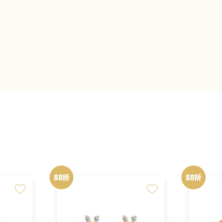
88折
88折