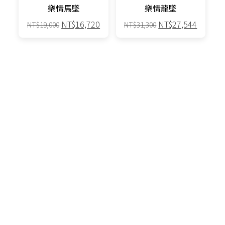
樂情馬墜
樂情龍墜
原
目
原
目
NT$
16,720
NT$
27,544
NT$
19,000
NT$
31,300
始
前
始
前
價
價
價
價
格：
格：
格：
格：
88折
88折
NT$19,000。
NT$16,720。
NT$31,300。
NT$27,
原
目
原
目
NT$
27,544
NT$
16,720
NT$
31,300
NT$
19,000
始
前
始
前
價
價
價
價
格：
格：
格：
格：
88折
88折