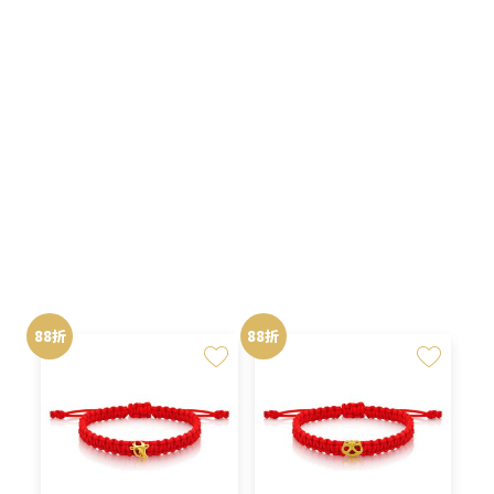
NT$31,300。
NT$27,544。
NT$19,000。
NT$16,
原
目
原
目
NT$
16,720
NT$
16,720
NT$
19,000
NT$
19,000
始
前
始
前
價
價
價
價
格：
格：
格：
格：
88折
88折
NT$19,000。
NT$16,720。
NT$19,000。
NT$16,