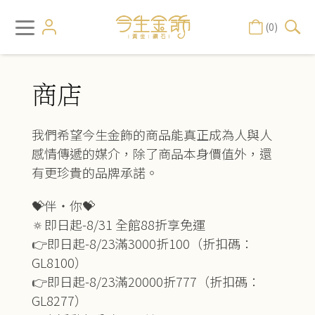
(0)
商店
我們希望今生金飾的商品能真正成為人與人
感情傳遞的媒介，除了商品本身價值外，還
有更珍貴的品牌承諾。
💝伴‧你💝
🔅即日起-8/31 全館88折享免運
👉即日起-8/23滿3000折100（折扣碼：
GL8100）
👉即日起-8/23滿20000折777（折扣碼：
GL8277）