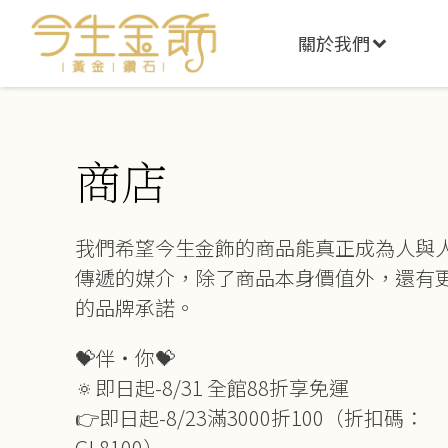
關於我們
商店
我們希望今生金飾的商品能真正成為人與
傳遞的媒介，除了商品本身價值外，還有
的品牌承諾。
💝伴‧你💝
🔅即日起-8/31 全館88折享免運
👉即日起-8/23滿3000折100（折扣碼：
GL8100）