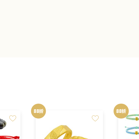
88折
88折