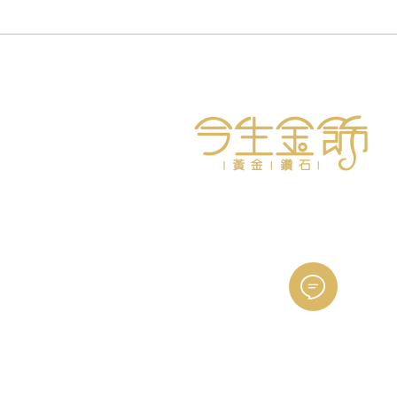
面
面
選
選
擇
擇
選
選
項
項