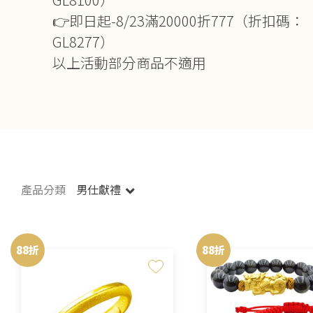
👉即日起-8/23滿20000折777（折扣碼：
GL8277）
以上活動部分商品不適用
產品分類
男仕獻禮
88折
88折