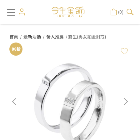
(0)
首頁
/
最新活動
/
情人推薦
/ 雙生(男女鉑金對戒)
88折