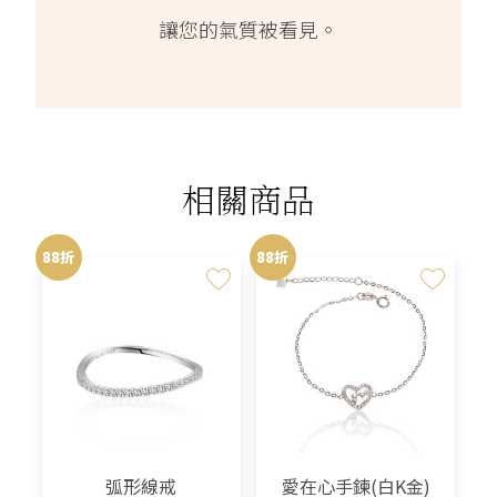
讓您的氣質被看見。
相關商品
88折
88折
弧形線戒
愛在心手鍊(白K金)