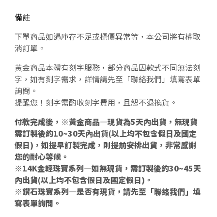
備註
下單商品如遇庫存不足或標價異常等，本公司將有權取
消訂單。
黃金商品本體有刻字服務，部分商品因款式不同無法刻
字，如有刻字需求，詳情請先至「聯絡我們」填寫表單
詢問。
提醒您！刻字需酌收刻字費用，且恕不退換貨。
付款完成後，※黃金商品—現貨為5天內出貨，無現貨
需訂製後約10~30天內出貨(以上均不包含假日及國定
假日)，如提早訂製完成，則提前安排出貨，非常感謝
您的耐心等候。
※14K金輕珠寶系列—如無現貨，需訂製後約30~45天
內出貨(以上均不包含假日及國定假日)。
※鑽石珠寶系列—是否有現貨，請先至「聯絡我們」填
寫表單詢問。