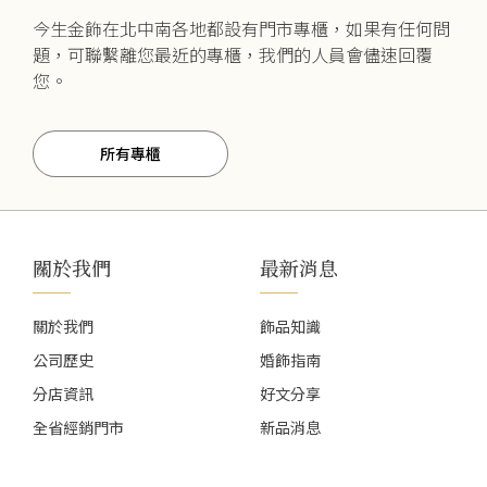
今生金飾在北中南各地都設有門市專櫃，如果有任何問
題，可聯繫離您最近的專櫃，我們的人員會儘速回覆
您。
所有專櫃
關於我們
最新消息
關於我們
飾品知識
公司歷史
婚飾指南
分店資訊
好文分享
全省經銷門市
新品消息