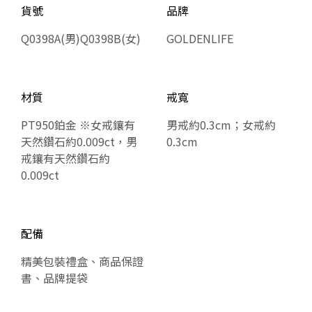
貨號
品牌
Q0398A(男)Q0398B(女)
GOLDENLIFE
材質
戒寬
PT950鉑金 ※女戒鑲有
男戒約0.3cm；女戒約
天然鑽石約0.009ct，男
0.3cm
戒鑲有天然鑽石約
0.009ct
配備
精美包裝禮盒、商品保證
書、品牌提袋