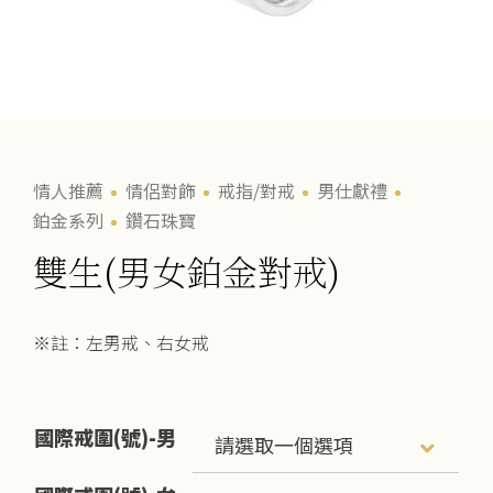
情人推薦
情侶對飾
戒指/對戒
男仕獻禮
鉑金系列
鑽石珠寶
雙生(男女鉑金對戒)
※註：左男戒、右女戒
國際戒圍(號)-男