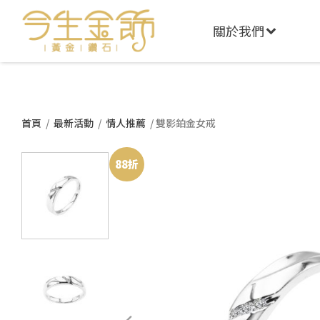
關於我們
首頁
/
最新活動
/
情人推薦
/ 雙影鉑金女戒
88折