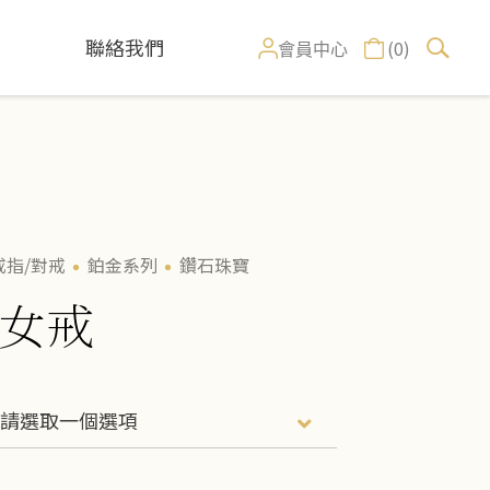
聯絡我們
(0)
會員中心
戒指/對戒
鉑金系列
鑽石珠寶
女戒