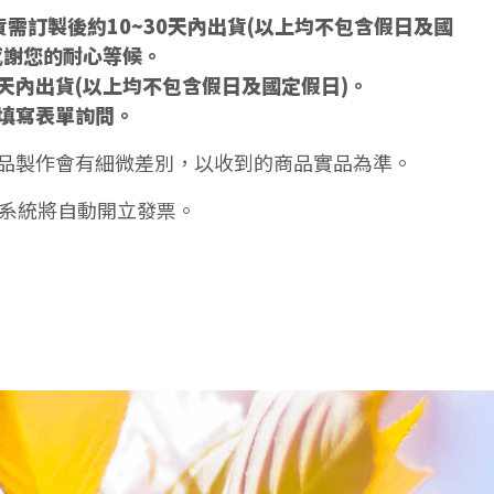
需訂製後約10~30天內出貨(以上均不包含假日及國
感謝您的耐心等候。
5天內出貨(以上均不包含假日及國定假日)。
填寫表單詢問。
品製作會有細微差別，以收到的商品實品為準。
天系統將自動開立發票。