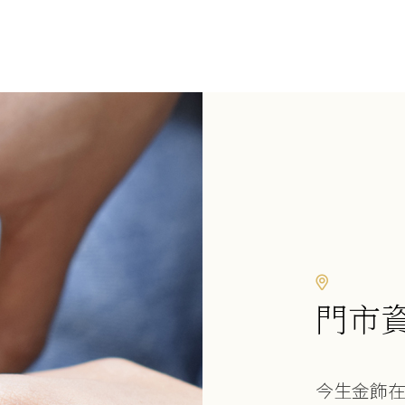
門市
今生金飾