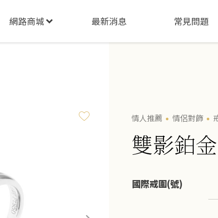
網路商城
最新消息
常見問題
情人推薦
情侶對飾
雙影鉑金
國際戒圍(號)