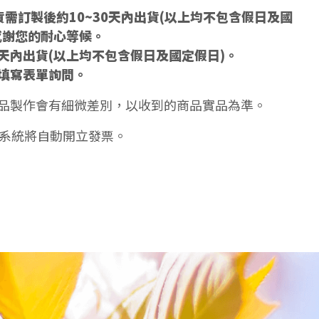
需訂製後約10~30天內出貨(以上均不包含假日及國
感謝您的耐心等候。
5天內出貨(以上均不包含假日及國定假日)。
填寫表單詢問。
品製作會有細微差別，以收到的商品實品為準。
天系統將自動開立發票。