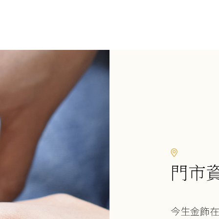
門市
今生金飾