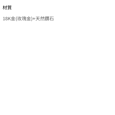
材質
18K金(玫瑰金)+天然鑽石