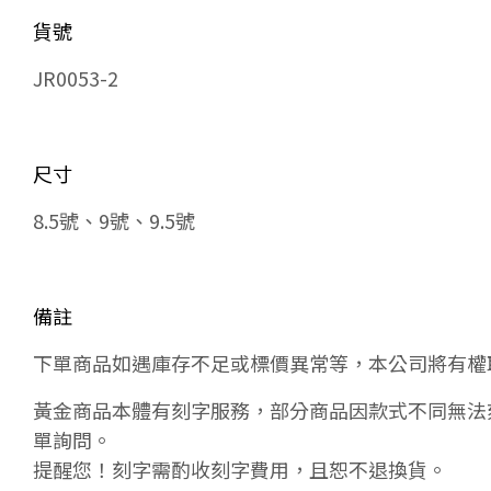
貨號
JR0053-2
尺寸
8.5號、9號、9.5號
備註
下單商品如遇庫存不足或標價異常等，本公司將有權
黃金商品本體有刻字服務，部分商品因款式不同無法
單詢問。
提醒您！刻字需酌收刻字費用，且恕不退換貨。