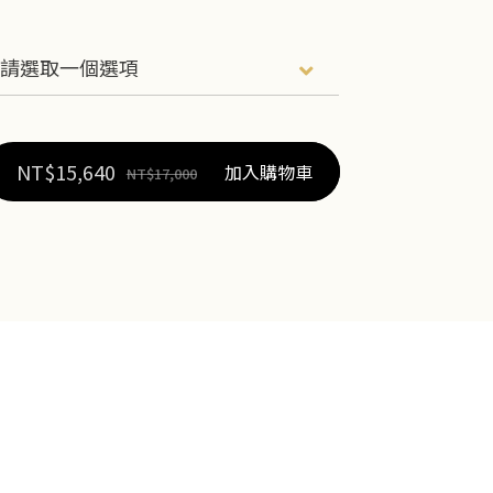
NT$
15,640
加入購物車
NT$
17,000