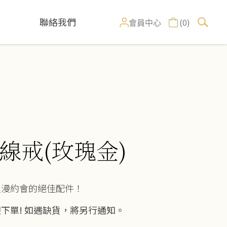
聯絡我們
(0)
會員中心
線戒(玫瑰金)
浪漫約會的絕佳配件！
下單!
如遇缺貨，將另行通知。