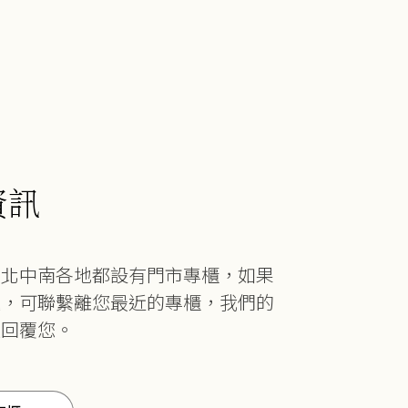
資訊
在北中南各地都設有門市專櫃，如果
題，可聯繫離您最近的專櫃，我們的
速回覆您。