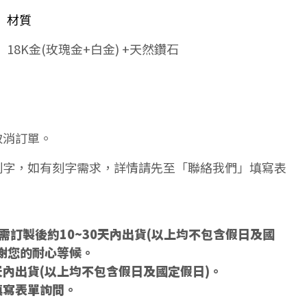
材質
18K金(玫瑰金+白金) +天然鑽石
取消訂單。
刻字，如有刻字需求，詳情請先至「聯絡我們」填寫表
訂製後約10~30天內出貨(以上均不包含假日及國
謝您的耐心等候。
天內出貨(以上均不包含假日及國定假日)。
填寫表單詢問。