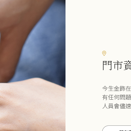
門市
今生金飾
有任何問
人員會儘