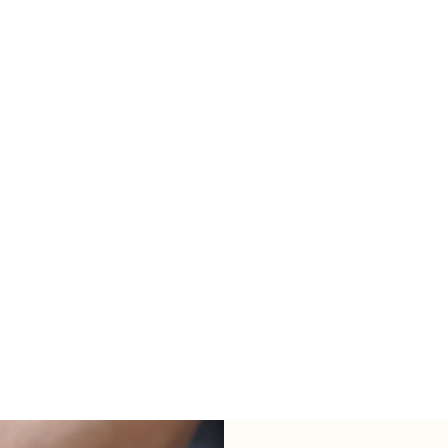
原
目
原
NT$
11,040
NT$
18,5
T$
12,000
NT$
20,200
始
前
始
價
價
價
格：
格：
格：
NT$12,000。
NT$11,040。
NT$20,