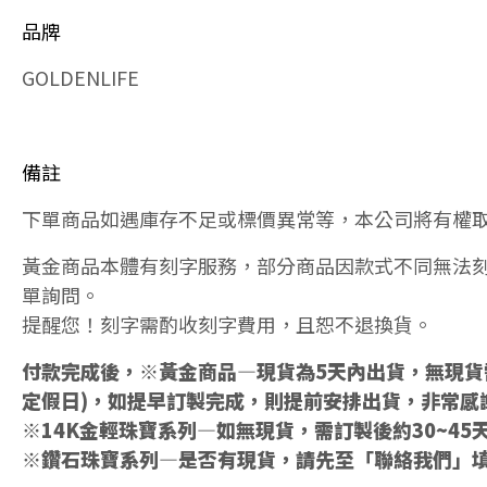
品牌
GOLDENLIFE
備註
下單商品如遇庫存不足或標價異常等，本公司將有權
黃金商品本體有刻字服務，部分商品因款式不同無法
單詢問。
提醒您！刻字需酌收刻字費用，且恕不退換貨。
付款完成後，※黃金商品—現貨為5天內出貨，無現貨需
定假日)，如提早訂製完成，則提前安排出貨，非常感
※14K金輕珠寶系列—如無現貨，需訂製後約30~45
※鑽石珠寶系列—是否有現貨，請先至「聯絡我們」