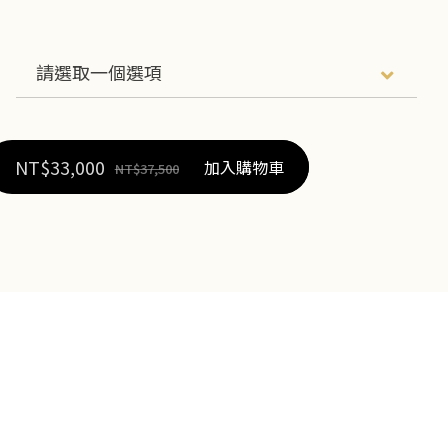
NT$
33,000
加入購物車
NT$
37,500