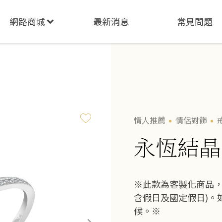
網路商城
最新消息
常見問題
情人推薦
情侶對飾
永恆結晶
※此款為客製化商品，
含假日及國定假日)。
候。※