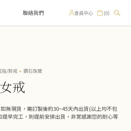
聯絡我們
(0)
會員中心
戒指/對戒
鑽石珠寶
女戒
如無現貨，需訂製後約30~45天內出貨(以上均不包
如提早完工，則提前安排出貨，非常感謝您的耐心等