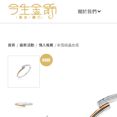
關於我們
首頁
/
最新活動
/
情人推薦
/ 永恆結晶女戒
88折