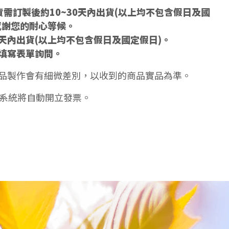
需訂製後約10~30天內出貨(以上均不包含假日及國
感謝您的耐心等候。
5天內出貨(以上均不包含假日及國定假日)。
填寫表單詢問。
品製作會有細微差別，以收到的商品實品為準。
天系統將自動開立發票。