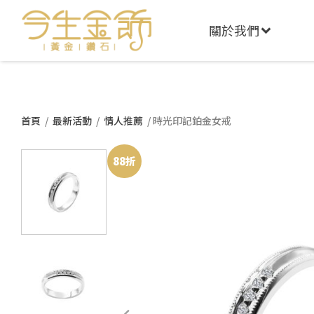
關於我們
首頁
/
最新活動
/
情人推薦
/ 時光印記鉑金女戒
88折