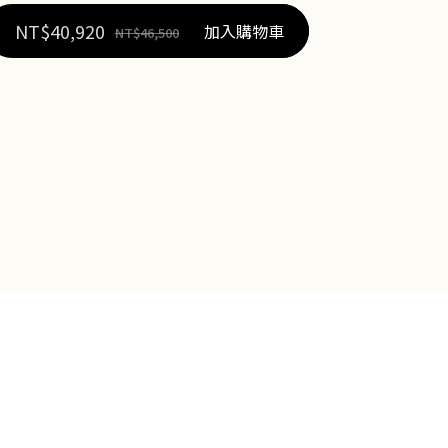
NT$
40,920
加入購物車
NT$
46,500