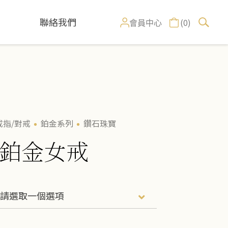
聯絡我們
(0)
會員中心
戒指/對戒
鉑金系列
鑽石珠寶
鉑金女戒