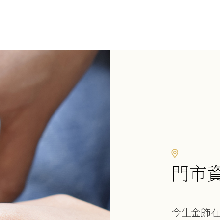
門市
今生金飾