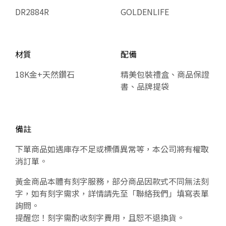
DR2884R
GOLDENLIFE
材質
配備
18K金+天然鑽石
精美包裝禮盒、商品保證
書、品牌提袋
備註
下單商品如遇庫存不足或標價異常等，本公司將有權取
消訂單。
黃金商品本體有刻字服務，部分商品因款式不同無法刻
字，如有刻字需求，詳情請先至「聯絡我們」填寫表單
詢問。
提醒您！刻字需酌收刻字費用，且恕不退換貨。