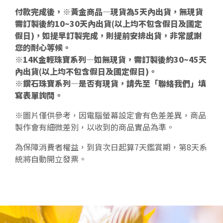
付款完成後，※黃金商品—現貨為5天內出貨，無現貨
需訂製後約10~30天內出貨(以上均不包含假日及國定
假日)，如提早訂製完成，則提前安排出貨，非常感謝
您的耐心等候。
※14K金輕珠寶系列—如無現貨，需訂製後約30~45天
內出貨(以上均不包含假日及國定假日)。
※鑽石珠寶系列—是否有現貨，請先至「聯絡我們」填
寫表單詢問。
※圖片僅供參考，因電腦螢幕設定會有色差差異，商品
製作會有細微差別，以收到的商品實品為準。
為保障消費者權益，到貨次日起算7天鑑賞期，第8天系
統將自動開立發票。