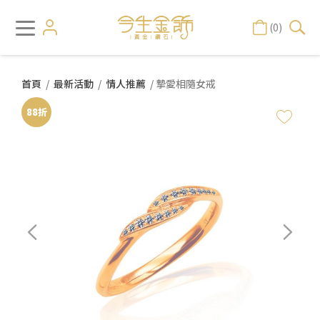
(0)
首頁
/
最新活動
/
情人推薦
/ 摯愛相隨女戒
88折