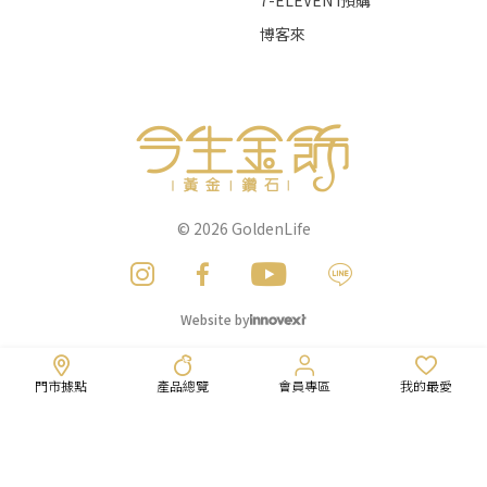
7-ELEVEN i預購
博客來
© 2026
GoldenLife
Website by
門市據點
產品總覽
會員專區
我的最愛