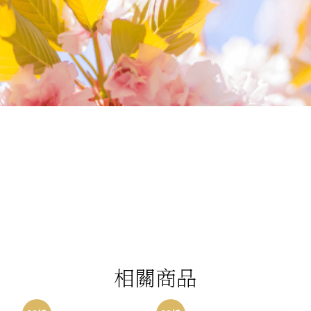
我們相信您值得最好的
我們提供最好的品質、合理的價錢，最棒的
今生金飾給您，因為我們知道，今生金飾會
讓您的氣質被看見。
相關商品