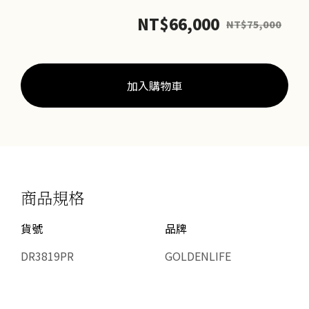
鉑
NT$
66,000
NT$
75,000
金
男
戒
數
加入購物車
量
商品規格
貨號
品牌
DR3819PR
GOLDENLIFE