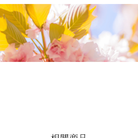
我們相信您值得最好的
我們提供最好的品質、合理的價錢，最棒的
今生金飾給您，因為我們知道，今生金飾會
讓您的氣質被看見。
相關商品