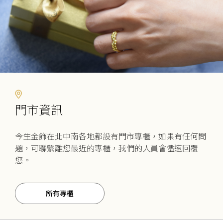
頁
面
選
擇
選
項
門市資訊
今生金飾在北中南各地都設有門市專櫃，如果有任何問
題，可聯繫離您最近的專櫃，我們的人員會儘速回覆
您。
所有專櫃