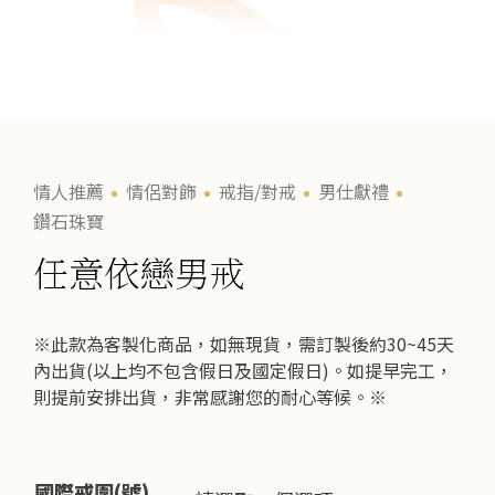
情人推薦
情侶對飾
戒指/對戒
男仕獻禮
鑽石珠寶
任意依戀男戒
※此款為客製化商品，如無現貨，需訂製後約30~45天
內出貨(以上均不包含假日及國定假日)。如提早完工，
則提前安排出貨，非常感謝您的耐心等候。※
國際戒圍(號)