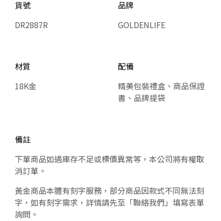
貨號
品牌
DR2887R
GOLDENLIFE
材質
配備
18K金
精美包裝禮盒、商品保證
書、品牌提袋
備註
下單商品如遇庫存不足或標價異常等，本公司將有權取
消訂單。
黃金商品本體有刻字服務，部分商品因款式不同無法刻
字，如有刻字需求，詳情請先至「聯絡我們」填寫表單
詢問。