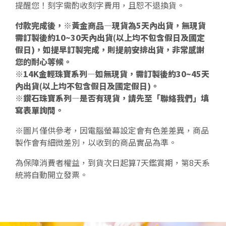
提醒您！刻字需酌收刻字費用，且恕不退換貨。
付款完成後，※黃金商品—現貨為5天內出貨，無現貨
需訂製後約10~30天內出貨(以上均不包含假日及國定
假日)，如提早訂製完成，則提前安排出貨，非常感謝
您的耐心等候。
※14K金輕珠寶系列—如無現貨，需訂製後約30~45天
內出貨(以上均不包含假日及國定假日)。
※鑽石珠寶系列—是否有現貨，請先至「聯絡我們」填
寫表單詢問。
※圖片僅供參考，因電腦螢幕設定會有色差差異，商品
製作會有細微差別，以收到的商品實品為準。
為保障消費者權益，到貨次日起算7天鑑賞期，第8天系
統將自動開立發票。