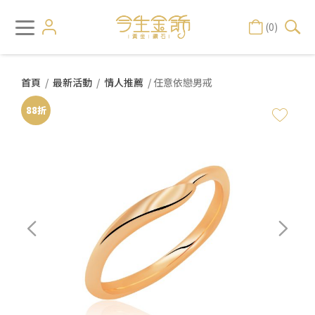
(0)
首頁
/
最新活動
/
情人推薦
/ 任意依戀男戒
88折