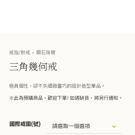
戒指/對戒
鑽石珠寶
三角幾何戒
極具個性，卻不失細緻靈巧的設計造型單品。
※此為預購商品，歡迎下單!
如遇缺貨，將另行通知。
國際戒圍(號)