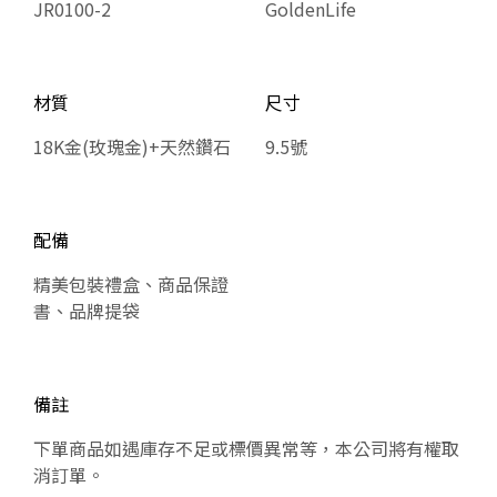
JR0100-2
GoldenLife
材質
尺寸
18K金(玫瑰金)+天然鑽石
9.5號
配備
精美包裝禮盒、商品保證
書、品牌提袋
備註
下單商品如遇庫存不足或標價異常等，本公司將有權取
消訂單。