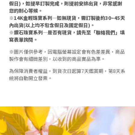
假日)，如提早訂製完成，則提前安排出貨，非常感謝
您的耐心等候。
※14K金輕珠寶系列—如無現貨，需訂製後約30~45天
內出貨(以上均不包含假日及國定假日)。
※鑽石珠寶系列—是否有現貨，請先至「聯絡我們」填
寫表單詢問。
※圖片僅供參考，因電腦螢幕設定會有色差差異，商品
製作會有細微差別，以收到的商品實品為準。
為保障消費者權益，到貨次日起算7天鑑賞期，第8天系
統將自動開立發票。