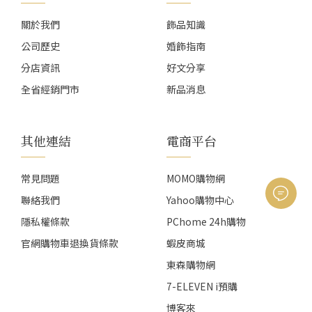
關於我們
飾品知識
公司歷史
婚飾指南
分店資訊
好文分享
全省經銷門市
新品消息
其他連結
電商平台
常見問題
MOMO購物網
聯絡我們
Yahoo購物中心
隱私權條款
PChome 24h購物
官網購物車退換貨條款
蝦皮商城
東森購物網
7-ELEVEN i預購
博客來