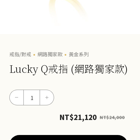
戒指/對戒
網路獨家款
黃金系列
Lucky Q戒指 (網路獨家款)
Lucky
－
＋
Q
戒
NT$
21,120
NT$
24,000
指
(網
路