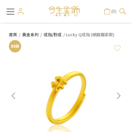
(0)
首頁
/
黃金系列
/
戒指/對戒
/ Lucky Q戒指 (網路獨家款)
88折