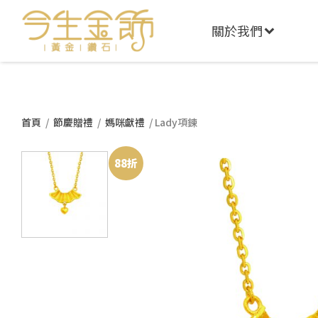
關於我們
首頁
/
節慶贈禮
/
媽咪獻禮
/ Lady項鍊
88折