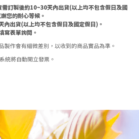
需訂製後約10~30天內出貨(以上均不包含假日及國
感謝您的耐心等候。
5天內出貨(以上均不包含假日及國定假日)。
填寫表單詢問。
品製作會有細微差別，以收到的商品實品為準。
天系統將自動開立發票。