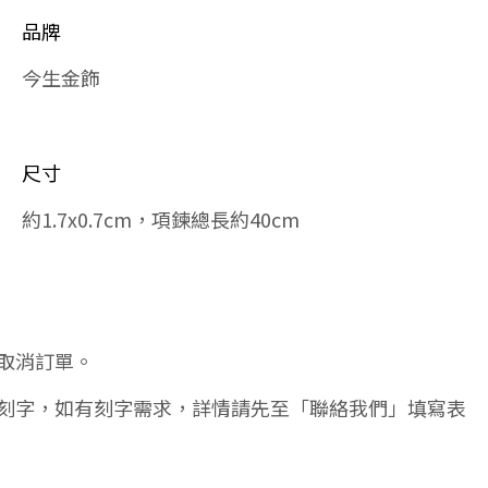
品牌
今生金飾
尺寸
約1.7x0.7cm，項鍊總長約40cm
取消訂單。
刻字，如有刻字需求，詳情請先至「聯絡我們」填寫表