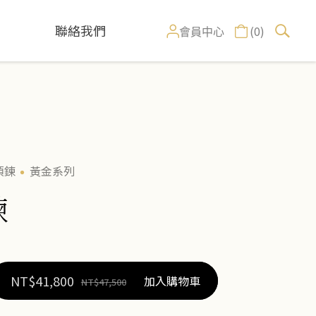
聯絡我們
(0)
會員中心
項鍊
黃金系列
鍊
NT$
41,800
加入購物車
NT$
47,500