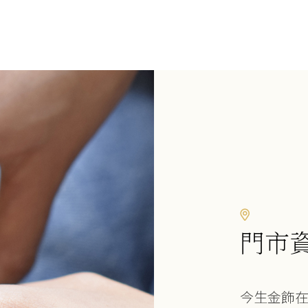
門市
今生金飾