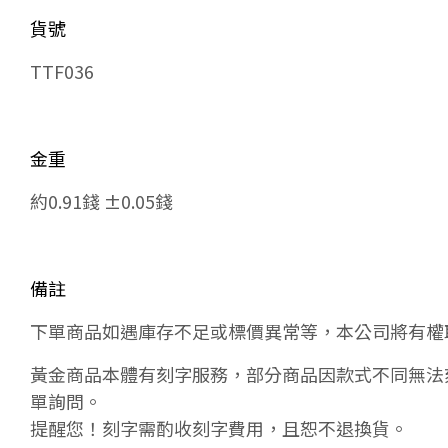
貨號
TTF036
金重
約0.91錢 ±0.05錢
備註
下單商品如遇庫存不足或標價異常等，本公司將有權
黃金商品本體有刻字服務，部分商品因款式不同無法
單詢問。
提醒您！刻字需酌收刻字費用，且恕不退換貨。