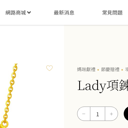
網路商城
最新消息
常見問題
媽咪獻禮
節慶贈禮
Lady項
Lady
－
＋
項
鍊