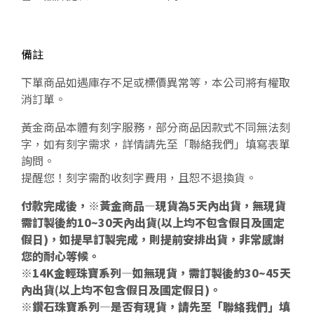
備註
下單商品如遇庫存不足或標價異常等，本公司將有權取
消訂單。
黃金商品本體有刻字服務，部分商品因款式不同無法刻
字，如有刻字需求，詳情請先至「聯絡我們」填寫表單
詢問。
提醒您！刻字需酌收刻字費用，且恕不退換貨。
付款完成後，※黃金商品—現貨為5天內出貨，無現貨
需訂製後約10~30天內出貨(以上均不包含假日及國定
假日)，如提早訂製完成，則提前安排出貨，非常感謝
您的耐心等候。
※14K金輕珠寶系列—如無現貨，需訂製後約30~45天
內出貨(以上均不包含假日及國定假日)。
※鑽石珠寶系列—是否有現貨，請先至「聯絡我們」填