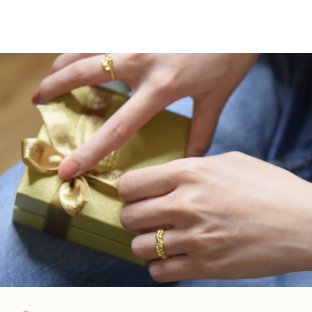
價
價
格：
格：
NT$62,500。
NT$55,000。