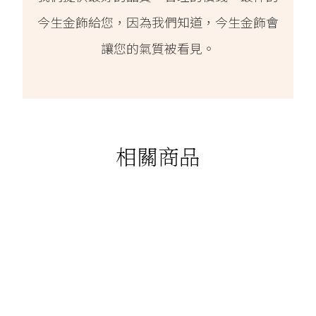
今生金飾給您，因為我們知道，今生金飾會
讓您的氣質被看見。
相關商品
88折