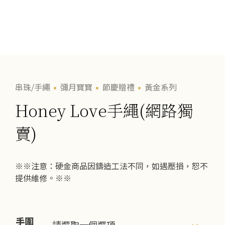
串珠/手繩
彌月寶寶
節慶贈禮
黃金系列
Honey Love手繩(網路獨
賣)
※※注意：硬金商品因鑄造工法不同，如遇壓損，恕不
提供維修。※※
手圍