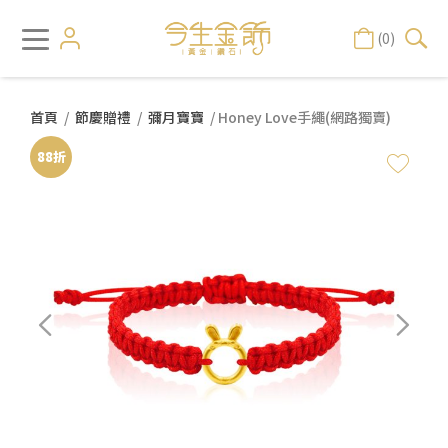
(0)
首頁
/
節慶贈禮
/
彌月寶寶
/ Honey Love手繩(網路獨賣)
88折