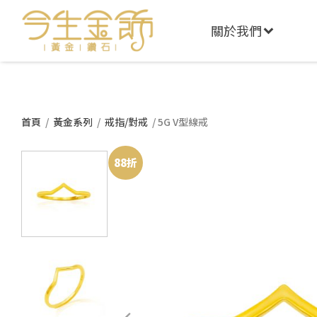
關於我們
首頁
/
黃金系列
/
戒指/對戒
/ 5G V型線戒
88折