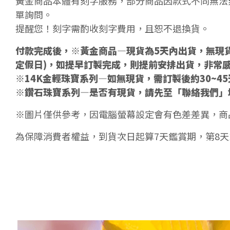
黃金商品本體有刻字服務，部分商品因款式不同無法
單詢問。
提醒您！刻字需酌收刻字費用，且恕不退換貨。
付款完成後，※黃金商品—現貨為5天內出貨，無現貨
定假日)，如提早訂製完成，則提前安排出貨，非常
※14K金輕珠寶系列—如無現貨，需訂製後約30~4
※鑽石珠寶系列—是否有現貨，請先至「聯絡我們」
※圖片僅供參考，因電腦螢幕設定會有色差差異，商
為保障消費者權益，到貨次日起算7天鑑賞期，第8