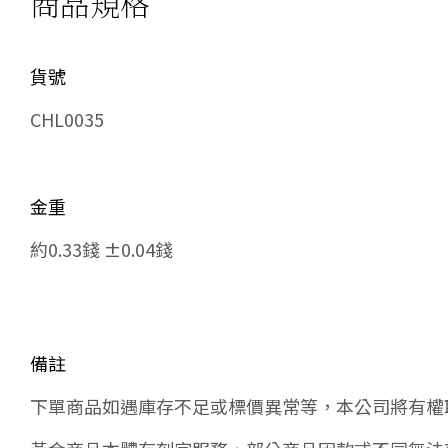
商品規格
貨號
CHL0035
金重
約0.33錢 ±0.04錢
備註
下單商品如遇庫存不足或標價異常等，本公司將有權