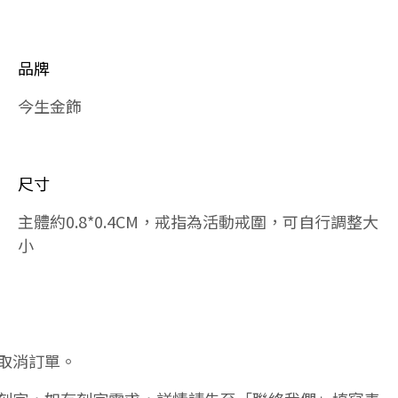
品牌
今生金飾
尺寸
主體約0.8*0.4CM，戒指為活動戒圍，可自行調整大
小
取消訂單。