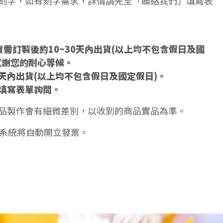
刻字，如有刻字需求，詳情請先至「聯絡我們」填寫表
需訂製後約10~30天內出貨(以上均不包含假日及國
感謝您的耐心等候。
5天內出貨(以上均不包含假日及國定假日)。
填寫表單詢問。
品製作會有細微差別，以收到的商品實品為準。
天系統將自動開立發票。