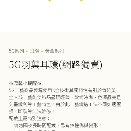
5G系列
耳環
黃金系列
5G羽葉耳環(網路獨賣)
※溫馨小提醒※
5G工藝商品製程使用K金技術其獨特性有別於傳統黃
金。該工藝能使飾品呈現輕薄、款式時尚、色澤晶亮且
刻畫銳利等工藝特色。由於此工藝鑄造工法不同如遇壓
損、斷裂等無法維修。
配戴上需特別注意：
1. 請勿隔夜長時間配戴，易有擦撞傷與變形。