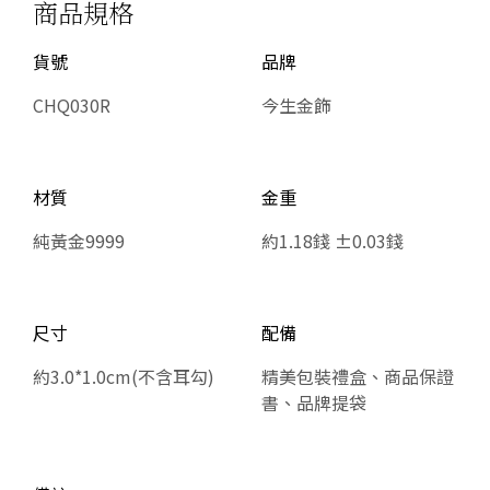
商品規格
貨號
品牌
CHQ030R
今生金飾
材質
金重
純黃金9999
約1.18錢 ±0.03錢
尺寸
配備
約3.0*1.0cm(不含耳勾)
精美包裝禮盒、商品保證
書、品牌提袋