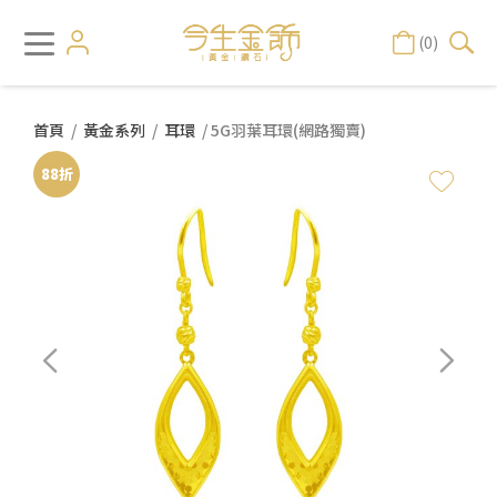
(0)
首頁
/
黃金系列
/
耳環
/ 5G羽葉耳環(網路獨賣)
88折