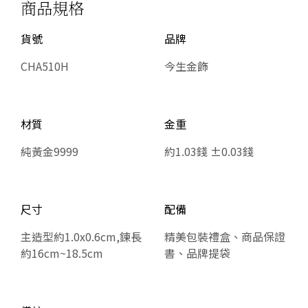
商品規格
貨號
品牌
CHA510H
今生金飾
材質
金重
純黃金9999
約1.03錢 ±0.03錢
尺寸
配備
主造型約1.0x0.6cm,鍊長
精美包裝禮盒、商品保證
約16cm~18.5cm
書、品牌提袋