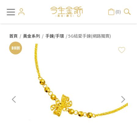
(0)
首頁
/
黃金系列
/
手鍊/手環
/ 5G結愛手鍊(網路獨賣)
88折