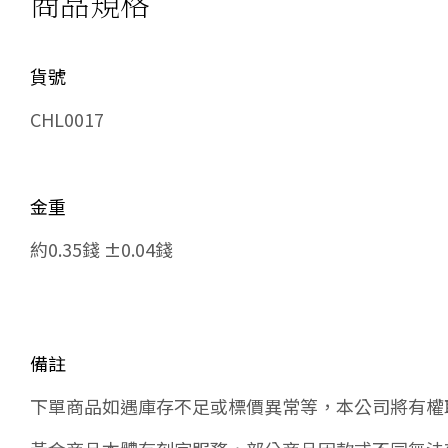
商品規格
貨號
CHL0017
金重
約0.35錢 ±0.04錢
備註
下單商品如遇庫存不足或標價異常等，本公司將有權