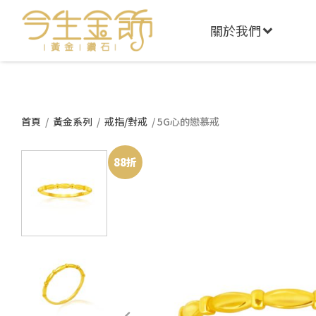
關於我們
首頁
/
黃金系列
/
戒指/對戒
/ 5G心的戀慕戒
88折