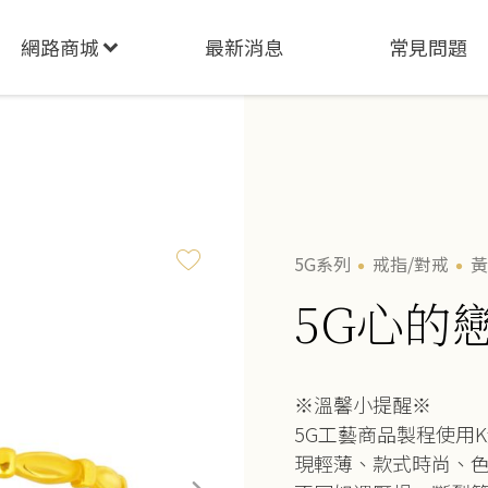
網路商城
最新消息
常見問題
5G系列
戒指/對戒
黃
5G心的
※溫馨小提醒※
5G工藝商品製程使用
現輕薄、款式時尚、