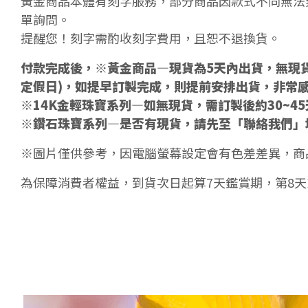
黃金商品本體有刻字服務，部分商品因款式不同無法
單詢問。
提醒您！刻字需酌收刻字費用，且恕不退換貨。
付款完成後，※黃金商品—現貨為5天內出貨，無現貨
定假日)，如提早訂製完成，則提前安排出貨，非常
※14K金輕珠寶系列—如無現貨，需訂製後約30~4
※鑽石珠寶系列—是否有現貨，請先至「聯絡我們」
※圖片僅供參考，因電腦螢幕設定會有色差差異，商
為保障消費者權益，到貨次日起算7天鑑賞期，第8