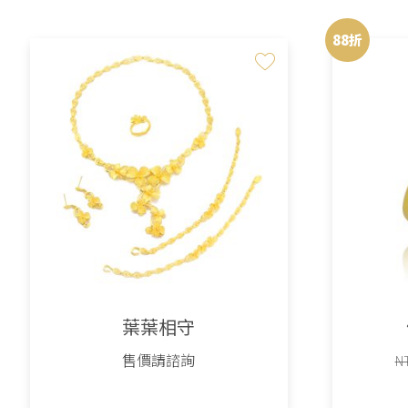
88折
葉葉相守
售價請諮詢
N