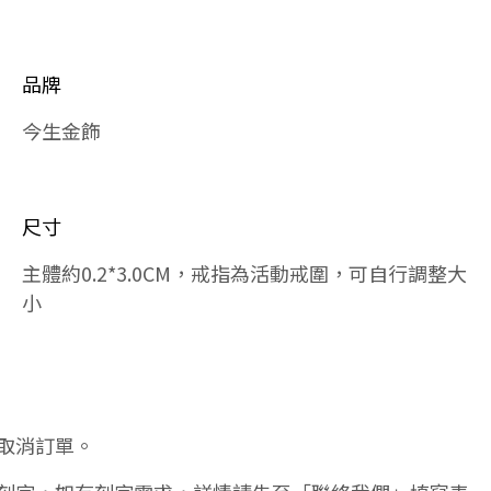
品牌
今生金飾
尺寸
主體約0.2*3.0CM，戒指為活動戒圍，可自行調整大
小
取消訂單。