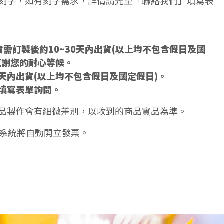
刻字，如有刻字需求，詳情請先至「聯絡我們」填寫表
需訂製後約10~30天內出貨(以上均不包含假日及國
感謝您的耐心等候。
5天內出貨(以上均不包含假日及國定假日)。
填寫表單詢問。
品製作會有細微差別，以收到的商品實品為準。
天系統將自動開立發票。