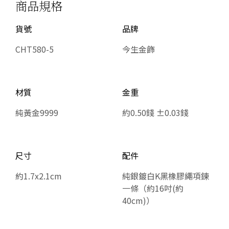
商品規格
貨號
品牌
CHT580-5
今生金飾
材質
金重
純黃金9999
約0.50錢 ±0.03錢
尺寸
配件
約1.7x2.1cm
純銀鍍白K黑橡膠繩項鍊
一條（約16吋(約
40cm)）