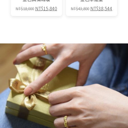
原
目
原
目
NT$
15,840
NT$
38,544
NT$
18,000
NT$
43,800
始
前
始
前
價
價
價
價
格：
格：
格：
格：
NT$18,000。
NT$15,840。
NT$43,800。
NT$38,