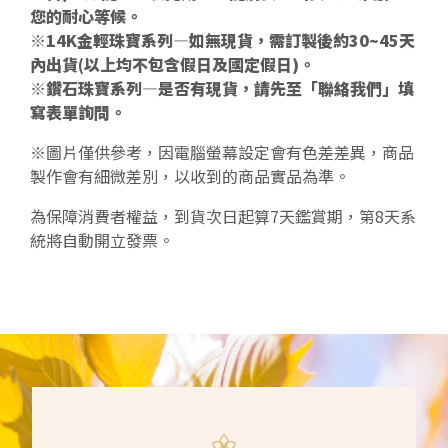
您的耐心等候。
※14K金輕珠寶系列—如無現貨，需訂製後約30~45天
內出貨(以上均不包含假日及國定假日)。
※鑽石珠寶系列—是否有現貨，請先至「聯絡我們」填
寫表單詢問。
※圖片僅供參考，因電腦螢幕設定會有色差差異，商品
製作會有細微差別，以收到的商品實品為準。
為保障消費者權益，到貨次日起算7天鑑賞期，第8天系
統將自動開立發票。