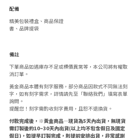
配備
精美包裝禮盒、商品保證
書、品牌提袋
備註
下單商品如遇庫存不足或標價異常等，本公司將有權取
消訂單。
黃金商品本體有刻字服務，部分商品因款式不同無法刻
字，如有刻字需求，詳情請先至「聯絡我們」填寫表單
詢問。
提醒您！刻字需酌收刻字費用，且恕不退換貨。
付款完成後，※黃金商品—現貨為5天內出貨，無現貨
需訂製後約10~30天內出貨(以上均不包含假日及國定
假日)，如提早訂製完成，則提前安排出貨，非常感謝