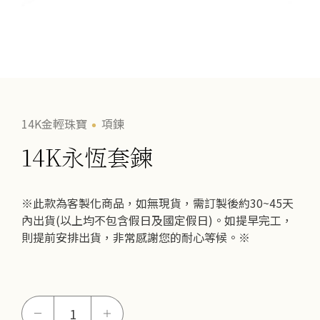
14K金輕珠寶
項鍊
14K永恆套鍊
※此款為客製化商品，如無現貨，需訂製後約30~45天
內出貨(以上均不包含假日及國定假日)。如提早完工，
則提前安排出貨，非常感謝您的耐心等候。※
14K
－
＋