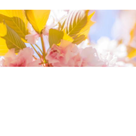
我們相信您值得最好的
我們提供最好的品質、合理的價錢，最棒的
今生金飾給您，因為我們知道，今生金飾會
讓您的氣質被看見。