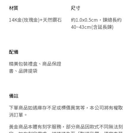
材質
尺寸
14K金(玫瑰金)+天然鑽石
約1.0x0.5cm，鍊總長約
40~43cm(含延長鍊)
配備
精美包裝禮盒、商品保證
書、品牌提袋
備註
下單商品如遇庫存不足或標價異常等，本公司將有權取
消訂單。
黃金商品本體有刻字服務，部分商品因款式不同無法刻