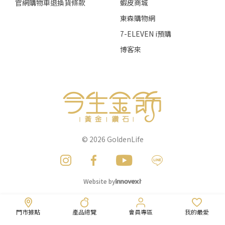
官網購物車退換貨條款
蝦皮商城
東森購物網
7-ELEVEN i預購
博客來
© 2026
GoldenLife
Website by
門市據點
產品總覽
會員專區
我的最愛