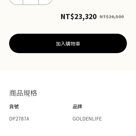
永
恆
NT$
23,320
NT$
26,500
套
鍊
數
量
加入購物車
商品規格
貨號
品牌
DP2787A
GOLDENLIFE