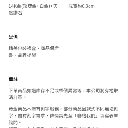
14K金(玫瑰金+白金)+天
戒寬約0.3cm
然鑽石
配備
精美包裝禮盒、商品保證
書、品牌提袋
備註
下單商品如遇庫存不足或標價異常等，本公司將有權取
消訂單。
黃金商品本體有刻字服務，部分商品因款式不同無法刻
字，如有刻字需求，詳情請先至「聯絡我們」填寫表單
詢問。