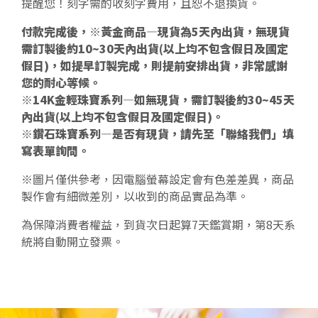
提醒您！刻字需酌收刻字費用，且恕不退換貨。
付款完成後，※黃金商品—現貨為5天內出貨，無現貨
需訂製後約10~30天內出貨(以上均不包含假日及國定
假日)，如提早訂製完成，則提前安排出貨，非常感謝
您的耐心等候。
※14K金輕珠寶系列—如無現貨，需訂製後約30~45天
內出貨(以上均不包含假日及國定假日)。
※鑽石珠寶系列—是否有現貨，請先至「聯絡我們」填
寫表單詢問。
※圖片僅供參考，因電腦螢幕設定會有色差差異，商品
製作會有細微差別，以收到的商品實品為準。
為保障消費者權益，到貨次日起算7天鑑賞期，第8天系
統將自動開立發票。