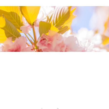
我們相信您值得最好的
我們提供最好的品質、合理的價錢，最棒的
今生金飾給您，因為我們知道，今生金飾會
讓您的氣質被看見。