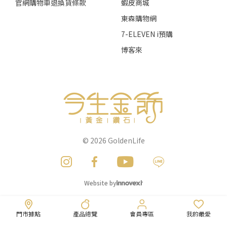
官網購物車退換貨條款
蝦皮商城
東森購物網
7-ELEVEN i預購
博客來
© 2026
GoldenLife
Website by
門市據點
產品總覽
會員專區
我的最愛