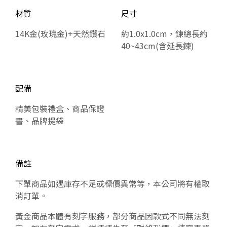
材質
尺寸
14K金(玫瑰金)+天然鑽石
約1.0x1.0cm，鍊總長約
40~43cm(含延長鍊)
配備
精美包裝禮盒、商品保證
書、品牌提袋
備註
下單商品如遇庫存不足或標價異常等，本公司將有權取
消訂單。
黃金商品本體有刻字服務，部分商品因款式不同無法刻