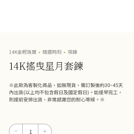
14K金輕珠寶
精選時刻
項鍊
14K搖曳星月套鍊
※此款為客製化商品，如無現貨，需訂製後約30~45天
內出貨(以上均不包含假日及國定假日)。如提早完工，
則提前安排出貨，非常感謝您的耐心等候。※
14K
－
＋