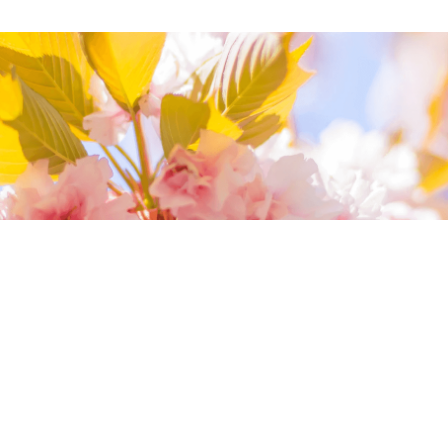
我們相信您值得最好的
我們提供最好的品質、合理的價錢，最棒的
今生金飾給您，因為我們知道，今生金飾會
讓您的氣質被看見。