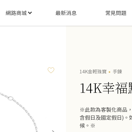
網路商城
最新消息
常見問題
14K金輕珠寶
手鍊
14K幸
※此款為客製化商品，
含假日及國定假日)。
候。※