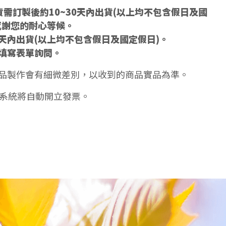
需訂製後約10~30天內出貨(以上均不包含假日及國
感謝您的耐心等候。
5天內出貨(以上均不包含假日及國定假日)。
填寫表單詢問。
品製作會有細微差別，以收到的商品實品為準。
天系統將自動開立發票。