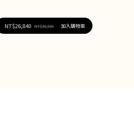
NT$
26,840
加入購物車
NT$
30,500