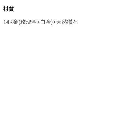
材質
14K金(玫瑰金+白金)+天然鑽石