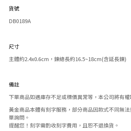
貨號
DB0189A
尺寸
主體約2.4x0.6cm，鍊總長約16.5~18cm(含延長鍊)
備註
下單商品如遇庫存不足或標價異常等，本公司將有權
黃金商品本體有刻字服務，部分商品因款式不同無法
單詢問。
提醒您！刻字需酌收刻字費用，且恕不退換貨。