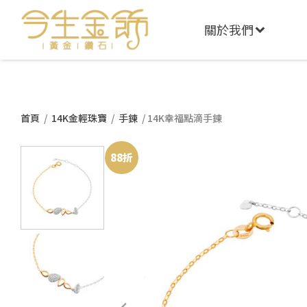
關於我們
首頁
/
14K金輕珠寶
/
手鍊
/ 14K幸福點滴手鍊
88折