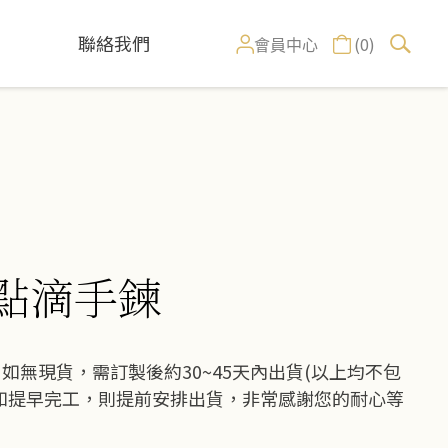
聯絡我們
(0)
會員中心
福點滴手鍊
如無現貨，需訂製後約30~45天內出貨(以上均不包
如提早完工，則提前安排出貨，非常感謝您的耐心等