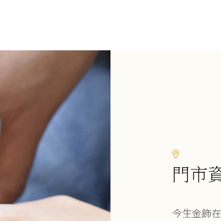
門市
今生金飾