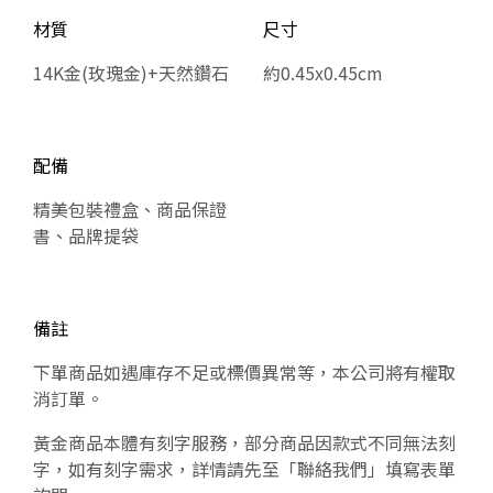
材質
尺寸
14K金(玫瑰金)+天然鑽石
約0.45x0.45cm
配備
精美包裝禮盒、商品保證
書、品牌提袋
備註
下單商品如遇庫存不足或標價異常等，本公司將有權取
消訂單。
黃金商品本體有刻字服務，部分商品因款式不同無法刻
字，如有刻字需求，詳情請先至「聯絡我們」填寫表單