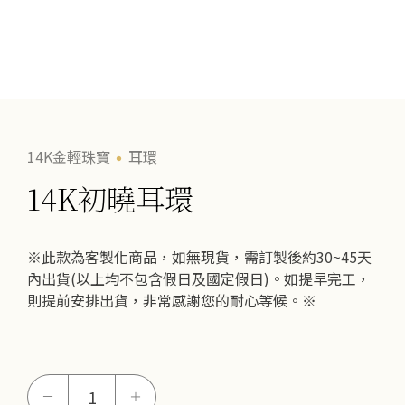
14K金輕珠寶
耳環
14K初曉耳環
※此款為客製化商品，如無現貨，需訂製後約30~45天
內出貨(以上均不包含假日及國定假日)。如提早完工，
則提前安排出貨，非常感謝您的耐心等候。※
14K
－
＋