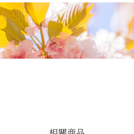
我們相信您值得最好的
我們提供最好的品質、合理的價錢，最棒的
今生金飾給您，因為我們知道，今生金飾會
讓您的氣質被看見。
相關商品