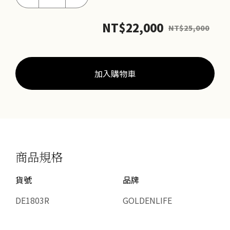
初
曉
NT$
22,000
NT$
25,000
耳
環
數
量
加入購物車
商品規格
貨號
品牌
DE1803R
GOLDENLIFE