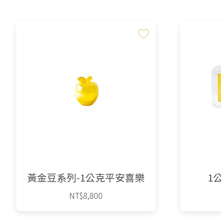
黃金豆系列-1公克平安喜樂
1
NT$
8,800