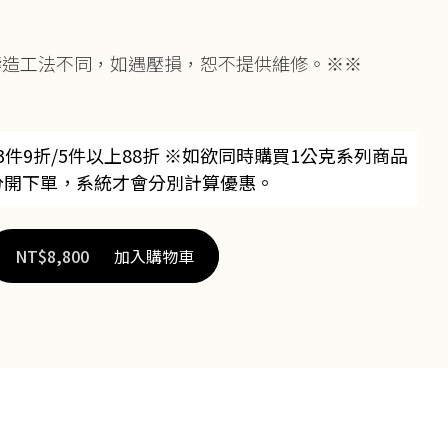
。
鑄造工法不同，如遇壓損，恕不提供維修。※※
3件9折/5件以上88折 ※如欲同時購買1公克系列商品
分開下單，系統才會分別計算優惠。
NT$
8,800
加入購物車