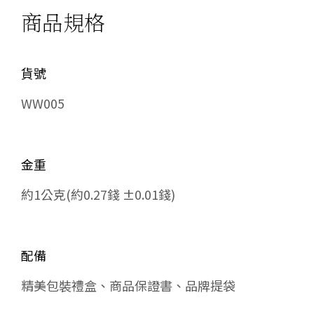
商品規格
貨號
WW005
金重
約1公克(約0.27錢 ±0.01錢)
配備
精美包裝禮盒、商品保證書、品牌提袋