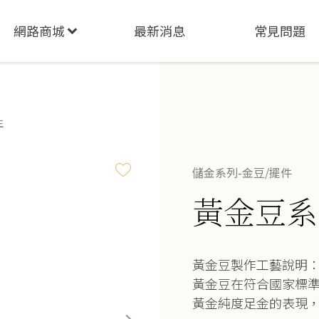
網路商城
最新消息
常見問題
生
儲金系列-金豆/擺件
黃金豆系
黃金豆製作工藝說明
黃金豆在符合國家標
黃金純度足金的表現