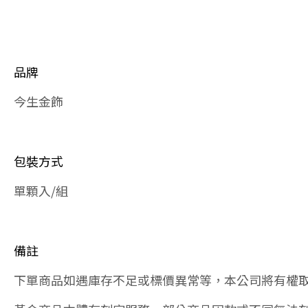
事
花
生
數
品牌
量
今生金飾
包裝方式
單顆入/組
備註
下單商品如遇庫存不足或標價異常等，本公司將有權