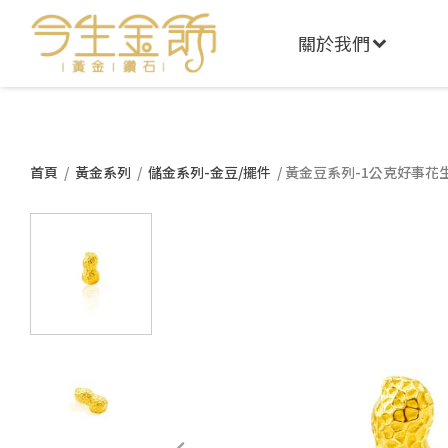
關於我們
首頁
/
黃金系列
/
儲金系列-金豆/擺件
/ 黃金豆系列-1公克好事花