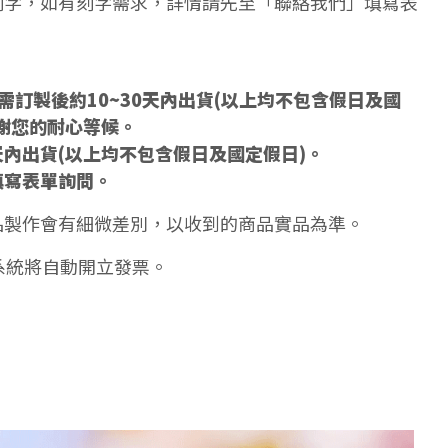
刻字，如有刻字需求，詳情請先至「聯絡我們」填寫表
訂製後約10~30天內出貨(以上均不包含假日及國
謝您的耐心等候。
天內出貨(以上均不包含假日及國定假日)。
填寫表單詢問。
品製作會有細微差別，以收到的商品實品為準。
系統將自動開立發票。