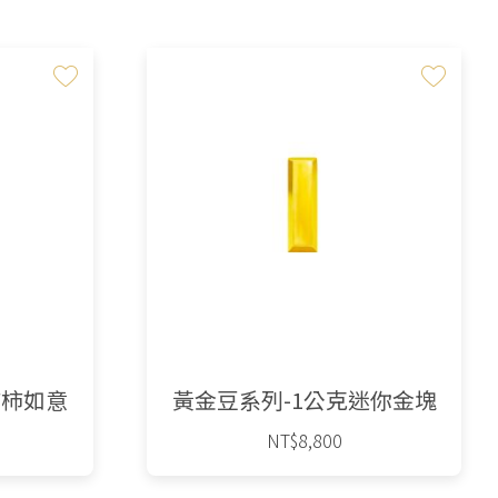
柿柿如意
黃金豆系列-1公克迷你金塊
NT$
8,800