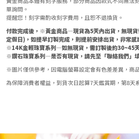
黃金商品本體有刻字服務，部分商品因款式不同無法
單詢問。
提醒您！刻字需酌收刻字費用，且恕不退換貨。
付款完成後，※黃金商品—現貨為5天內出貨，無現貨需
定假日)，如提早訂製完成，則提前安排出貨，非常感
※14K金輕珠寶系列—如無現貨，需訂製後約30~45
※鑽石珠寶系列—是否有現貨，請先至「聯絡我們」
※圖片僅供參考，因電腦螢幕設定會有色差差異，商
為保障消費者權益，到貨次日起算7天鑑賞期，第8天