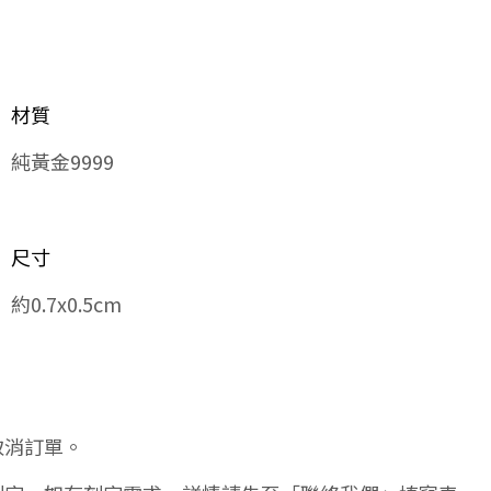
材質
純黃金9999
尺寸
約0.7x0.5cm
取消訂單。