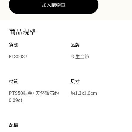
數
加入購物車
量
商品規格
貨號
品牌
E180087
今生金飾
材質
尺寸
PT950鉑金+天然鑽石約
約1.3x1.0cm
0.09ct
配備