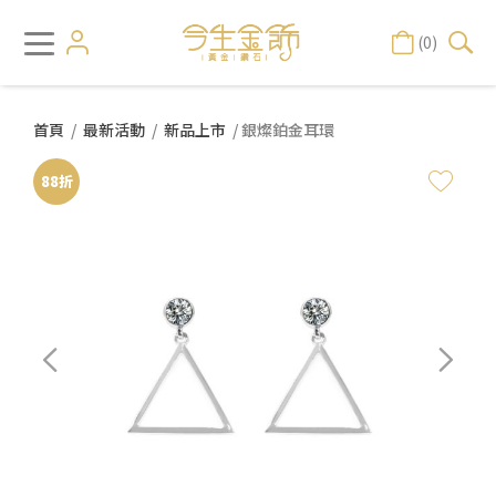
(0)
首頁
/
最新活動
/
新品上市
/ 銀燦鉑金耳環
88折