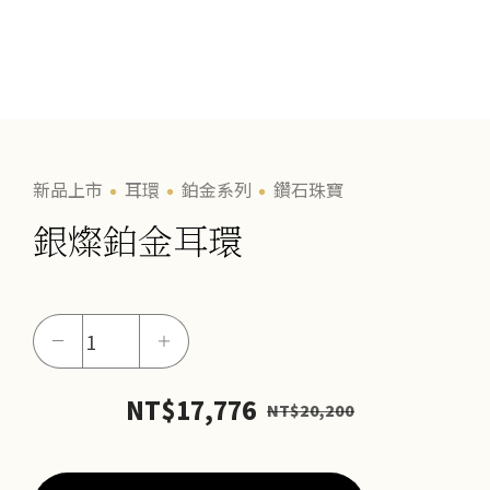
新品上市
耳環
鉑金系列
鑽石珠寶
銀燦鉑金耳環
銀
－
＋
燦
鉑
NT$
17,776
NT$
20,200
金
耳
環