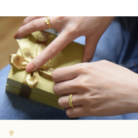
格：
格：
格：
格：
擇
NT$82,500。
NT$72,600。
NT$101,300。
NT$89
選
項