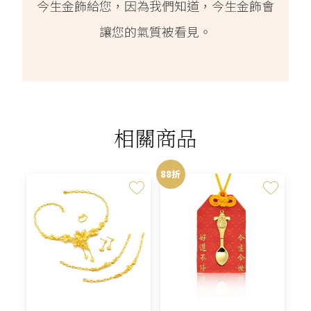
今生金飾給您，因為我們知道，今生金飾會
讓您的氣質被看見。
相關商品
88折