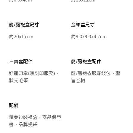
龍/鳳袍盒尺寸
金絲盒尺寸
約20x17cm
約9.0x9.0x4.7cm
三寶盒配件
龍/鳳袍盒配件
好運印章(無刻印服務)、
龍/鳳袍衣服零錢包、聖
狀元毛筆
旨卷軸
配備
精美包裝禮盒、商品保證
書、品牌提袋