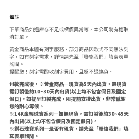
備註
下單商品如遇庫存不足或標價異常等，本公司將有權取
消訂單。
黃金商品本體有刻字服務，部分商品因款式不同無法刻
字，如有刻字需求，詳情請先至「聯絡我們」填寫表單
詢問。
提醒您！刻字需酌收刻字費用，且恕不退換貨。
付款完成後，※黃金商品—現貨為5天內出貨，無現貨
需訂製後約10~30天內出貨(以上均不包含假日及國定
假日)，如提早訂製完成，則提前安排出貨，非常感謝
您的耐心等候。
※14K金輕珠寶系列—如無現貨，需訂製後約30~45天
內出貨(以上均不包含假日及國定假日)。
※鑽石珠寶系列—是否有現貨，請先至「聯絡我們」填
寫表單詢問。