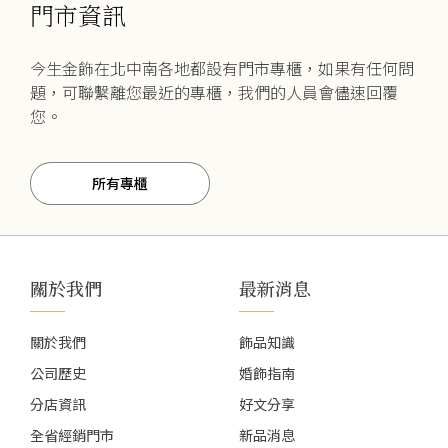
門市資訊
今生金飾在北中南各地都設有門市專櫃，如果有任何問
題，可聯繫離您最近的專櫃，我們的人員會儘速回覆
您。
所有專櫃
關於我們
最新消息
關於我們
飾品知識
公司歷史
婚飾指南
分店資訊
好文分享
全省經銷門市
新品消息