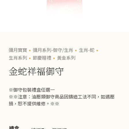
彌月寶寶
彌月系列-御守/生肖
生肖-蛇
生肖系列
節慶贈禮
黃金系列
金蛇祥福御守
※御守包裝禮盒任選一
※※注意：油壓類御守商品因鑄造工法不同，如遇壓
損，恕不提供維修。※※
禮盒