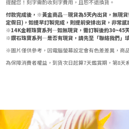
提醒您！刻字需酌收刻字費用，且恕不退換貨。
付款完成後，※黃金商品—現貨為5天內出貨，無現貨需
定假日)，如提早訂製完成，則提前安排出貨，非常感
※14K金輕珠寶系列—如無現貨，需訂製後約30~45
※鑽石珠寶系列—是否有現貨，請先至「聯絡我們」
※圖片僅供參考，因電腦螢幕設定會有色差差異，商
為保障消費者權益，到貨次日起算7天鑑賞期，第8天