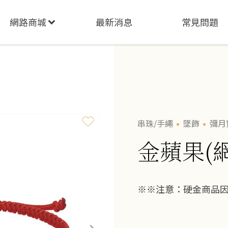
網路商城
最新消息
常見問題
串珠/手繩
墜飾
彌月
金蘋果(
※※注意：硬金商品