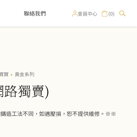
聯絡我們
(0)
會員中心
寶寶
黃金系列
網路獨賣)
因鑄造工法不同，如遇壓損，恕不提供維修。※※