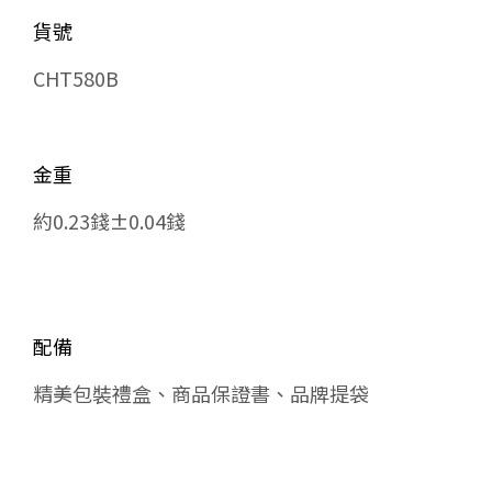
貨號
CHT580B
金重
約0.23錢±0.04錢
配備
精美包裝禮盒、商品保證書、品牌提袋