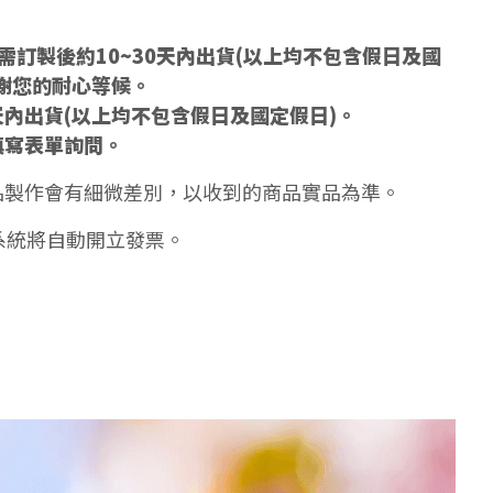
訂製後約10~30天內出貨(以上均不包含假日及國
謝您的耐心等候。
天內出貨(以上均不包含假日及國定假日)。
填寫表單詢問。
品製作會有細微差別，以收到的商品實品為準。
系統將自動開立發票。