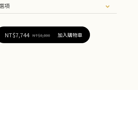
NT$
7,744
加入購物車
NT$
8,800