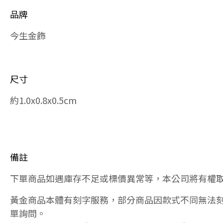
品牌
今生金飾
尺寸
約1.0x0.8x0.5cm
備註
下單商品如遇庫存不足或標價異常等，本公司將有權
黃金商品本體有刻字服務，部分商品因款式不同無法
單詢問。