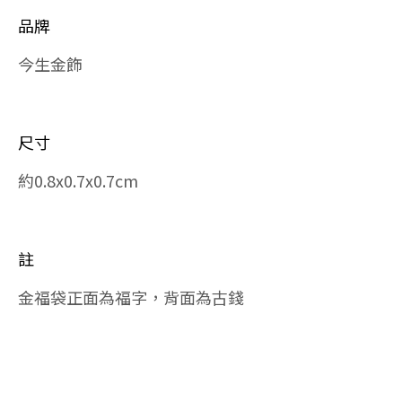
品牌
今生金飾
尺寸
約0.8x0.7x0.7cm
註
金福袋正面為福字，背面為古錢