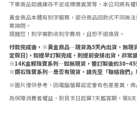
下單商品如遇庫存不足或標價異常等，本公司將有權
黃金商品本體有刻字服務，部分商品因款式不同無法
單詢問。
提醒您！刻字需酌收刻字費用，且恕不退換貨。
付款完成後，※黃金商品—現貨為5天內出貨，無現貨
定假日)，如提早訂製完成，則提前安排出貨，非常
※14K金輕珠寶系列—如無現貨，需訂製後約30~4
※鑽石珠寶系列—是否有現貨，請先至「聯絡我們」
※圖片僅供參考，因電腦螢幕設定會有色差差異，商
為保障消費者權益，到貨次日起算7天鑑賞期，第8