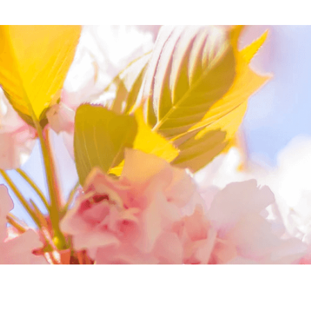
我們相信您值得最好的