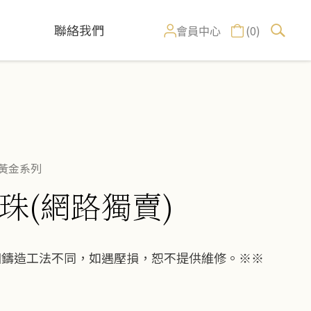
聯絡我們
(0)
會員中心
黃金系列
珠(網路獨賣)
因鑄造工法不同，如遇壓損，恕不提供維修。※※