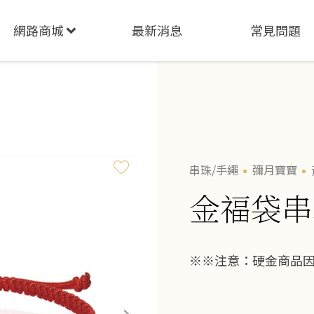
網路商城
最新消息
常見問題
串珠/手繩
彌月寶寶
金福袋串
※※注意：硬金商品