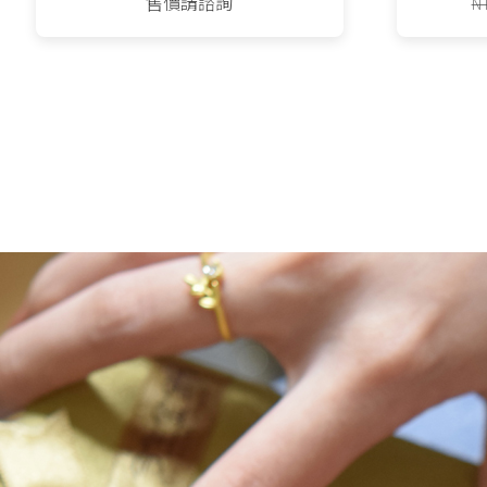
售價請諮詢
N