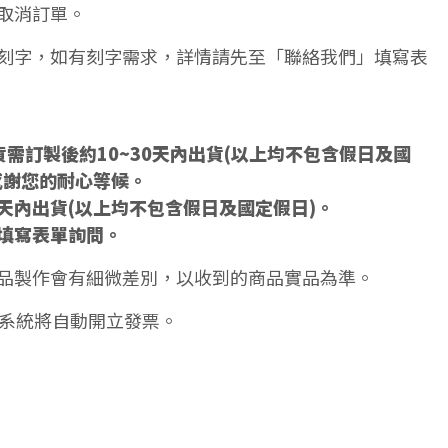
取消訂單。
刻字，如有刻字需求，詳情請先至「聯絡我們」填寫表
需訂製後約10~30天內出貨(以上均不包含假日及國
感謝您的耐心等候。
5天內出貨(以上均不包含假日及國定假日)。
填寫表單詢問。
品製作會有細微差別，以收到的商品實品為準。
天系統將自動開立發票。