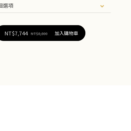
NT$
7,744
加入購物車
NT$
8,800