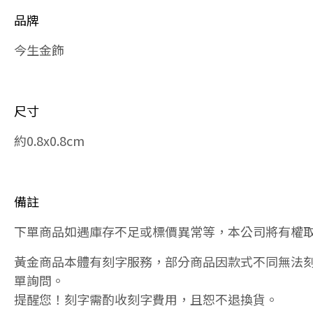
品牌
今生金飾
尺寸
約0.8x0.8cm
備註
下單商品如遇庫存不足或標價異常等，本公司將有權
黃金商品本體有刻字服務，部分商品因款式不同無法
單詢問。
提醒您！刻字需酌收刻字費用，且恕不退換貨。