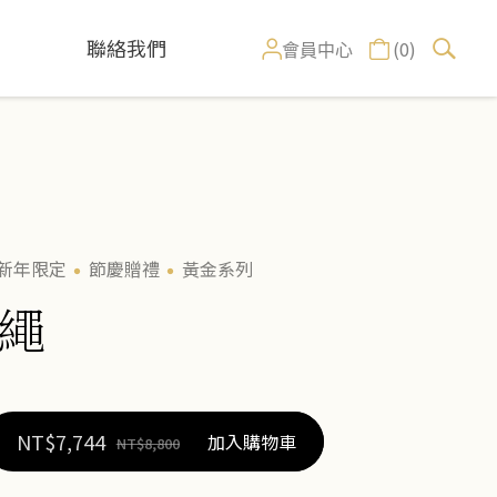
聯絡我們
(0)
會員中心
新年限定
節慶贈禮
黃金系列
繩
NT$
7,744
加入購物車
NT$
8,800