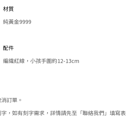
材質
純黃金9999
配件
編織紅線，小孩手圍約12-13cm
取消訂單。
刻字，如有刻字需求，詳情請先至「聯絡我們」填寫表