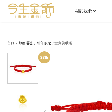
關於我們
首頁
/
節慶贈禮
/
新年限定
/ 金寶袋手繩
88折