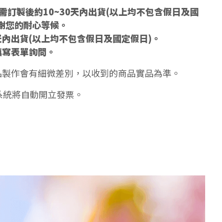
訂製後約10~30天內出貨(以上均不包含假日及國
謝您的耐心等候。
天內出貨(以上均不包含假日及國定假日)。
填寫表單詢問。
品製作會有細微差別，以收到的商品實品為準。
系統將自動開立發票。