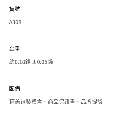
貨號
A308
金重
約0.18錢 ±0.05錢
配備
精美包裝禮盒、商品保證書、品牌提袋