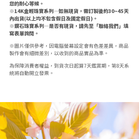
您的耐心等候。
※14K金輕珠寶系列—如無現貨，需訂製後約30~45天
內出貨(以上均不包含假日及國定假日)。
※鑽石珠寶系列—是否有現貨，請先至「聯絡我們」填
寫表單詢問。
※圖片僅供參考，因電腦螢幕設定會有色差差異，商品
製作會有細微差別，以收到的商品實品為準。
為保障消費者權益，到貨次日起算7天鑑賞期，第8天系
統將自動開立發票。