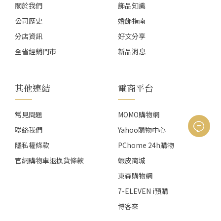
關於我們
飾品知識
公司歷史
婚飾指南
分店資訊
好文分享
全省經銷門市
新品消息
其他連結
電商平台
常見問題
MOMO購物網
聯絡我們
Yahoo購物中心
隱私權條款
PChome 24h購物
官網購物車退換貨條款
蝦皮商城
東森購物網
7-ELEVEN i預購
博客來