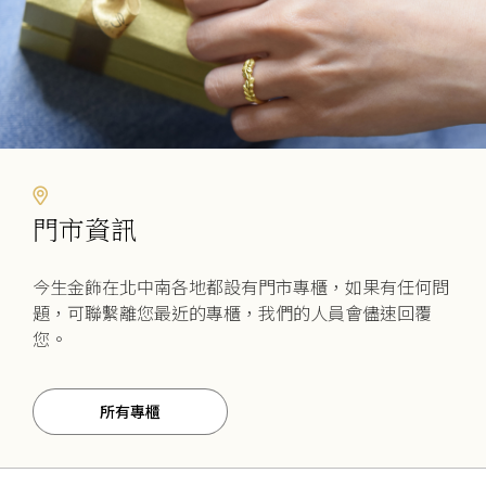
頁
面
選
擇
選
項
門市資訊
今生金飾在北中南各地都設有門市專櫃，如果有任何問
題，可聯繫離您最近的專櫃，我們的人員會儘速回覆
您。
所有專櫃