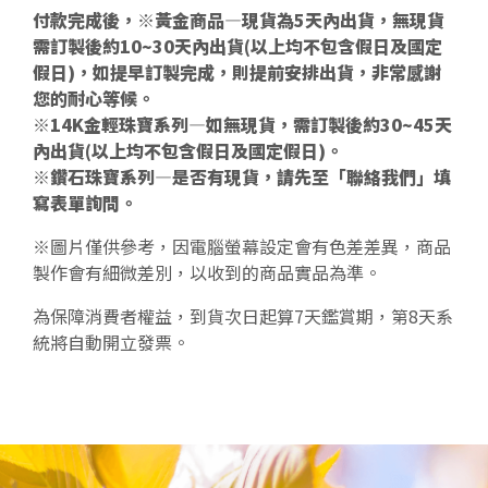
付款完成後，※黃金商品—現貨為5天內出貨，無現貨
需訂製後約10~30天內出貨(以上均不包含假日及國定
假日)，如提早訂製完成，則提前安排出貨，非常感謝
您的耐心等候。
※14K金輕珠寶系列—如無現貨，需訂製後約30~45天
內出貨(以上均不包含假日及國定假日)。
※鑽石珠寶系列—是否有現貨，請先至「聯絡我們」填
寫表單詢問。
※圖片僅供參考，因電腦螢幕設定會有色差差異，商品
製作會有細微差別，以收到的商品實品為準。
為保障消費者權益，到貨次日起算7天鑑賞期，第8天系
統將自動開立發票。