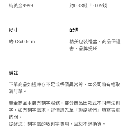
純黃金9999
約0.38錢 ±0.05錢
尺寸
配備
約0.8x0.6cm
精美包裝禮盒、商品保證
書、品牌提袋
備註
下單商品如遇庫存不足或標價異常等，本公司將有權取
消訂單。
黃金商品本體有刻字服務，部分商品因款式不同無法刻
字，如有刻字需求，詳情請先至「聯絡我們」填寫表單
詢問。
提醒您！刻字需酌收刻字費用，且恕不退換貨。