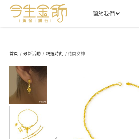
關於我們
首頁
/
最新活動
/
精選時刻
/ 花間女神