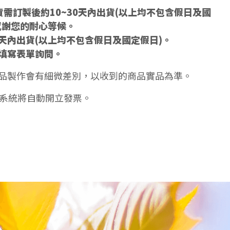
需訂製後約10~30天內出貨(以上均不包含假日及國
感謝您的耐心等候。
5天內出貨(以上均不包含假日及國定假日)。
填寫表單詢問。
品製作會有細微差別，以收到的商品實品為準。
天系統將自動開立發票。