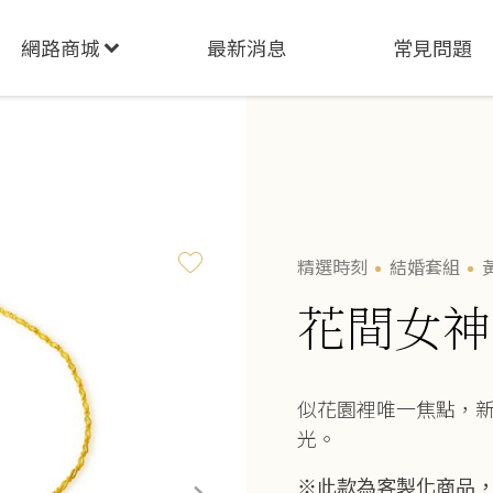
網路商城
最新消息
常見問題
精選時刻
結婚套組
花間女神
似花園裡唯一焦點，
光。
※此款為客製化商品，