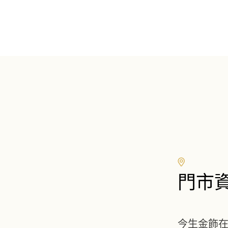
門市
今生金飾