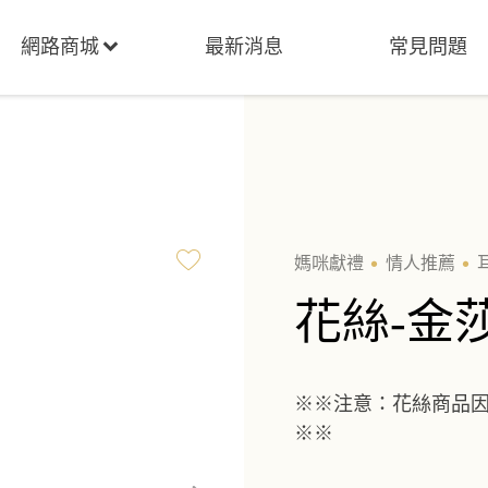
網路商城
最新消息
常見問題
媽咪獻禮
情人推薦
花絲-金
※※注意：花絲商品
※※