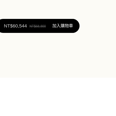
NT$
60,544
加入購物車
NT$
68,800