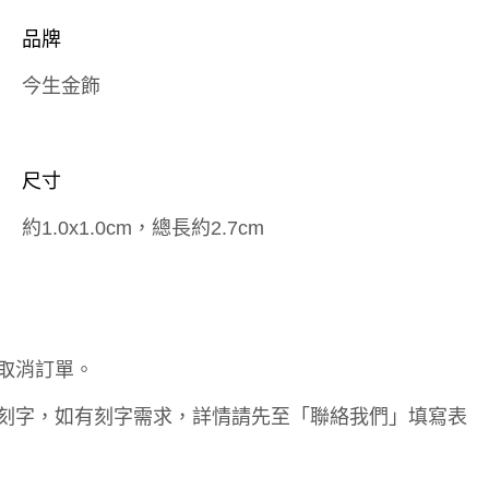
品牌
今生金飾
尺寸
約1.0x1.0cm，總長約2.7cm
取消訂單。
刻字，如有刻字需求，詳情請先至「聯絡我們」填寫表