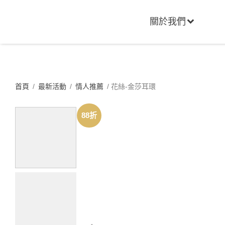
關於我們
首頁
/
最新活動
/
情人推薦
/ 花絲-金莎耳環
88折