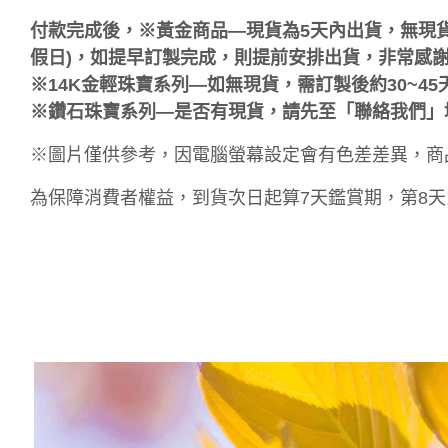
付款完成後，※黃金商品—現貨為5天內出貨，無現貨
假日)，如提早訂製完成，則提前安排出貨，非常感
※14K金輕珠寶系列—如無現貨，需訂製後約30~4
※鑽石珠寶系列—是否有現貨，請先至「聯絡我們」
※圖片僅供參考，因電腦螢幕設定會有色差差異，商
為保障消費者權益，到貨次日起算7天鑑賞期，第8