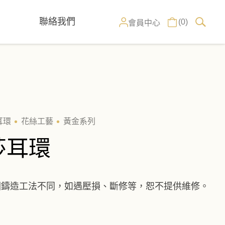
聯絡我們
(0)
會員中心
耳環
花絲工藝
黃金系列
莎耳環
因鑄造工法不同，如遇壓損、斷修等，恕不提供維修。