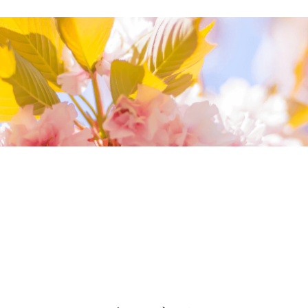
我們相信您值得最好的
我們提供最好的品質、合理的價錢，最棒的
今生金飾給您，因為我們知道，今生金飾會
讓您的氣質被看見。