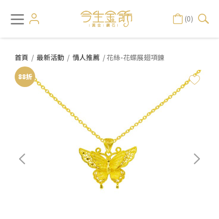
(0)
首頁
/
最新活動
/
情人推薦
/ 花絲-花蝶展翅項鍊
88折