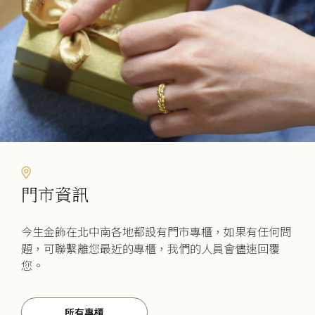
門市資訊
今生金飾在北中南各地都設有門市專櫃，如果有任何問
題，可聯繫離您最近的專櫃，我們的人員會儘速回覆
您。
所有專櫃