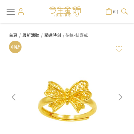
(0)
首頁
/
最新活動
/
精選時刻
/ 花絲-結喜戒
88折