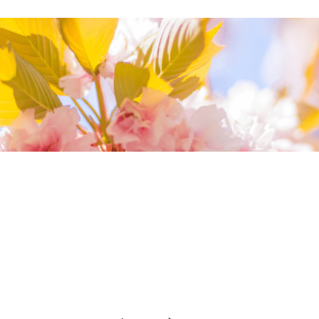
我們相信您值得最好的
我們提供最好的品質、合理的價錢，最棒的
今生金飾給您，因為我們知道，今生金飾會
讓您的氣質被看見。