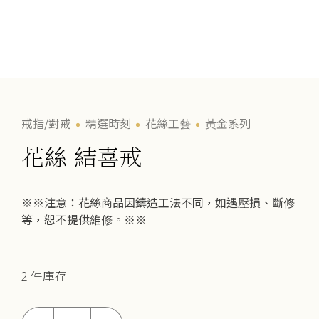
戒指/對戒
精選時刻
花絲工藝
黃金系列
花絲-結喜戒
※※注意：花絲商品因鑄造工法不同，如遇壓損、斷修
等，恕不提供維修。※※
2 件庫存
花