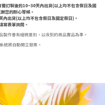
需訂製後約10~30天內出貨(以上均不包含假日及國
感謝您的耐心等候。
5天內出貨(以上均不包含假日及國定假日)。
填寫表單詢問。
品製作會有細微差別，以收到的商品實品為準。
天系統將自動開立發票。