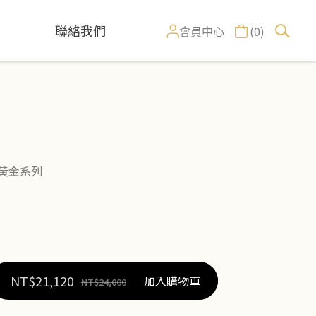
聯絡我們
(0)
會員中心
黃金系列
NT$
21,120
加入購物車
NT$
24,000