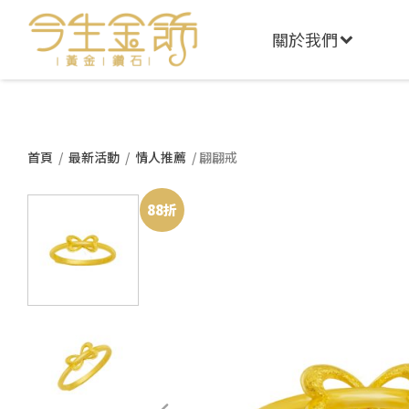
關於我們
首頁
/
最新活動
/
情人推薦
/ 翩翩戒
88折