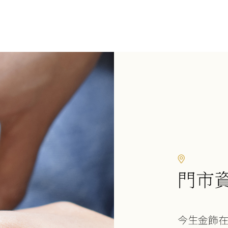
門市
今生金飾