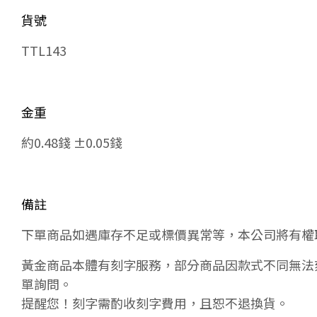
貨號
TTL143
金重
約0.48錢 ±0.05錢
備註
下單商品如遇庫存不足或標價異常等，本公司將有權
黃金商品本體有刻字服務，部分商品因款式不同無法
單詢問。
提醒您！刻字需酌收刻字費用，且恕不退換貨。