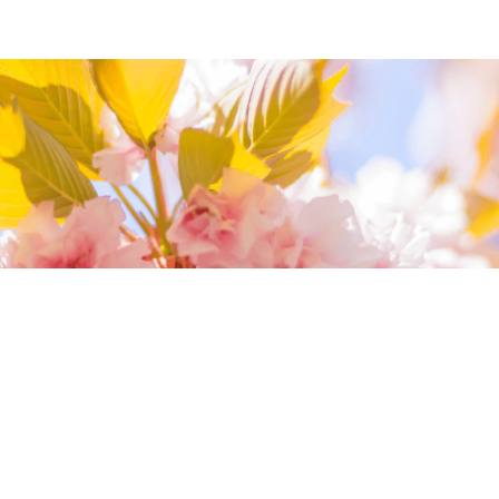
我們相信您值得最好的
我們提供最好的品質、合理的價錢，最棒的
今生金飾給您，因為我們知道，今生金飾會
讓您的氣質被看見。