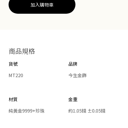
量
加入購物車
商品規格
貨號
品牌
MT220
今生金飾
材質
金重
純黃金9999+珍珠
約1.05錢 ±0.05錢