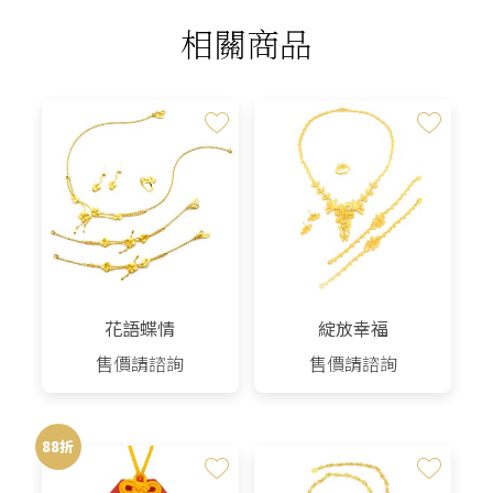
相關商品
花語蝶情
綻放幸福
售價請諮詢
售價請諮詢
88折