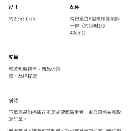
尺寸
配件
約2.3x3.0cm
純銀鍍白K黑橡膠繩項鍊
一條（約16吋(約
40cm)）
配備
精美包裝禮盒、商品保證
書、品牌提袋
備註
下單商品如遇庫存不足或標價異常等，本公司將有權取
消訂單。
黃金商品本體有刻字服務，部分商品因款式不同無法刻