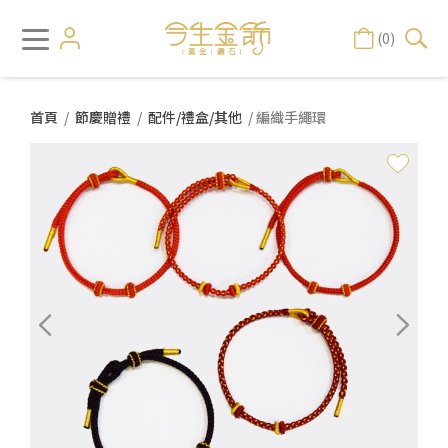
(0)
首頁
/
節慶贈禮
/
配件/禮盒/其他
/ 編織手繩環