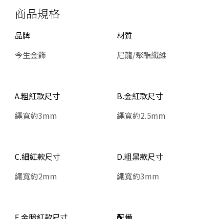
商品規格
品牌
材質
今生金飾
尼龍/聚酯纖維
A.粗紅款尺寸
B.金紅款尺寸
繩寬約3mm
繩寬約2.5mm
C.細紅款尺寸
D.粗黑款尺寸
繩寬約2mm
繩寬約3mm
E.金暗紅款尺寸
配備