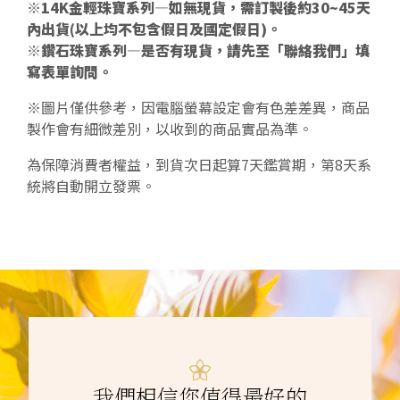
※14K金輕珠寶系列—如無現貨，需訂製後約30~45天
內出貨(以上均不包含假日及國定假日)。
※鑽石珠寶系列—是否有現貨，請先至「聯絡我們」填
寫表單詢問。
※圖片僅供參考，因電腦螢幕設定會有色差差異，商品
製作會有細微差別，以收到的商品實品為準。
為保障消費者權益，到貨次日起算7天鑑賞期，第8天系
統將自動開立發票。
我們相信您值得最好的