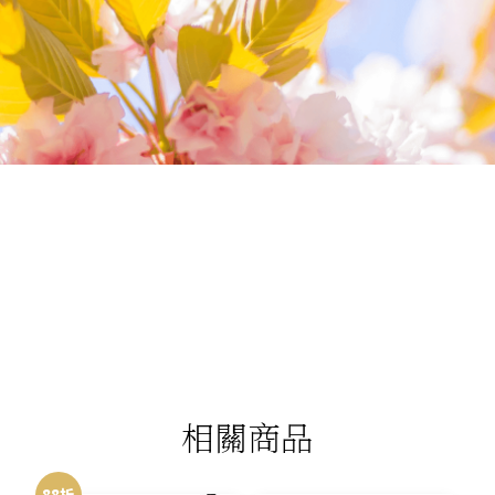
我們相信您值得最好的
我們提供最好的品質、合理的價錢，最棒的
今生金飾給您，因為我們知道，今生金飾會
讓您的氣質被看見。
相關商品
88折