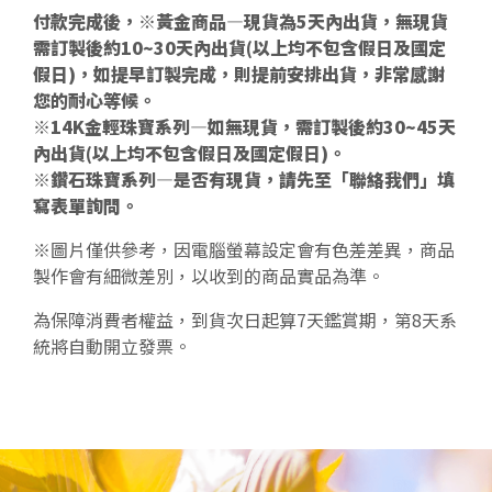
付款完成後，※黃金商品—現貨為5天內出貨，無現貨
需訂製後約10~30天內出貨(以上均不包含假日及國定
假日)，如提早訂製完成，則提前安排出貨，非常感謝
您的耐心等候。
※14K金輕珠寶系列—如無現貨，需訂製後約30~45天
內出貨(以上均不包含假日及國定假日)。
※鑽石珠寶系列—是否有現貨，請先至「聯絡我們」填
寫表單詢問。
※圖片僅供參考，因電腦螢幕設定會有色差差異，商品
製作會有細微差別，以收到的商品實品為準。
為保障消費者權益，到貨次日起算7天鑑賞期，第8天系
統將自動開立發票。