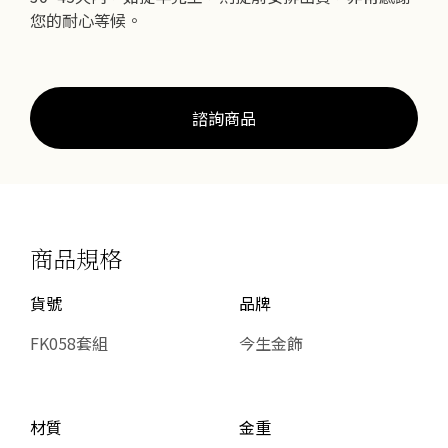
您的耐心等候。
諮詢商品
商品規格
貨號
品牌
FK058套組
今生金飾
材質
金重