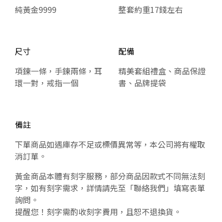
純黃金9999
整套約重17錢左右
尺寸
配備
項鍊一條，手鍊兩條，耳
精美套組禮盒、商品保證
環一對，戒指一個
書、品牌提袋
備註
下單商品如遇庫存不足或標價異常等，本公司將有權取
消訂單。
黃金商品本體有刻字服務，部分商品因款式不同無法刻
字，如有刻字需求，詳情請先至「聯絡我們」填寫表單
詢問。
提醒您！刻字需酌收刻字費用，且恕不退換貨。