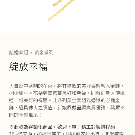
結婚套組
黃金系列
綻放幸福
大自然中盛開的花朵，將其綻放的美好姿態融入金飾，
栩栩如生。花朵更寓意著美好和幸福，同時向新人傳遞
這一份美好的祝愿。此系列黃金套組為婚嫁的必備金
飾，極具傳世之價值，新娘佩戴盡顯高貴優雅、與眾不
同的卓越風采！
※此款為客製化商品，歡迎下單！精工訂製排程約
30~45天內，如提早完工，則提前安排出貨，非常感謝