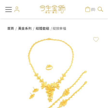
(0)
首頁
/
黃金系列
/
結婚套組
/ 綻放幸福