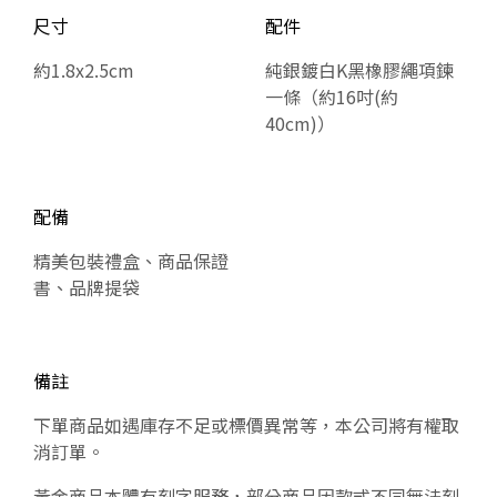
尺寸
配件
約1.8x2.5cm
純銀鍍白K黑橡膠繩項鍊
一條（約16吋(約
40cm)）
配備
精美包裝禮盒、商品保證
書、品牌提袋
備註
下單商品如遇庫存不足或標價異常等，本公司將有權取
消訂單。
黃金商品本體有刻字服務，部分商品因款式不同無法刻