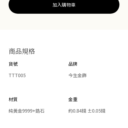
加入購物車
商品規格
貨號
品牌
TTT005
今生金飾
材質
金重
純黃金9999+鋯石
約0.84錢 ±0.05錢