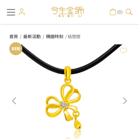
(0)
首頁
/
最新活動
/
精選時刻
/ 結戀墜
88折