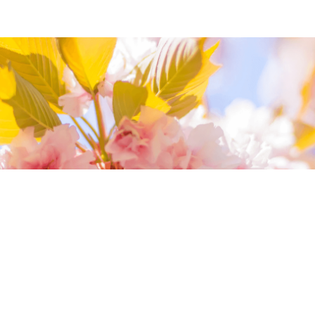
我們相信您值得最好的
我們提供最好的品質、合理的價錢，最棒的
今生金飾給您，因為我們知道，今生金飾會
讓您的氣質被看見。