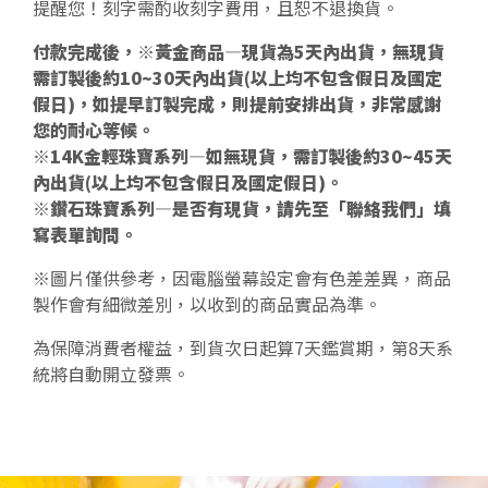
提醒您！刻字需酌收刻字費用，且恕不退換貨。
付款完成後，※黃金商品—現貨為5天內出貨，無現貨
需訂製後約10~30天內出貨(以上均不包含假日及國定
假日)，如提早訂製完成，則提前安排出貨，非常感謝
您的耐心等候。
※14K金輕珠寶系列—如無現貨，需訂製後約30~45天
內出貨(以上均不包含假日及國定假日)。
※鑽石珠寶系列—是否有現貨，請先至「聯絡我們」填
寫表單詢問。
※圖片僅供參考，因電腦螢幕設定會有色差差異，商品
製作會有細微差別，以收到的商品實品為準。
為保障消費者權益，到貨次日起算7天鑑賞期，第8天系
統將自動開立發票。