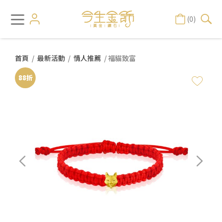
(0)
首頁
/
最新活動
/
情人推薦
/ 福貓致富
88折