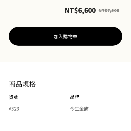
致
NT$
6,600
NT$
7,500
富
數
量
加入購物車
商品規格
貨號
品牌
A323
今生金飾